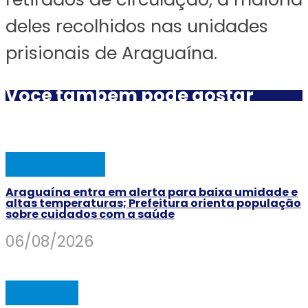
deles recolhidos nas unidades
prisionais de Araguaína.
Você também pode gostar
ARAGUAINA
Araguaína entra em alerta para baixa umidade e
altas temperaturas; Prefeitura orienta população
sobre cuidados com a saúde
06/08/2026
CIDADES