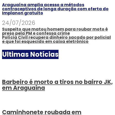
Araguaína amplia acesso a métodos
contraceptivos de longa duração com oferta do
Implanon gratuito
24/07/2026
Suspeito que matou homem para roubar moto é
preso pela PM e confessa crime
Polícia Civil recupera dinheiro sacado por policial
e que foi esquecido em caixa eletrônico
Ultimas Notícias
Barbeiro é morto a tiros no bairro JK,
em Araguaína
Caminhonete roubada em