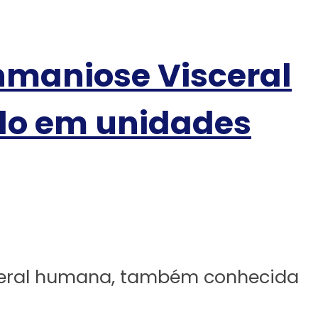
hmaniose Visceral
do em unidades
ceral humana, também conhecida