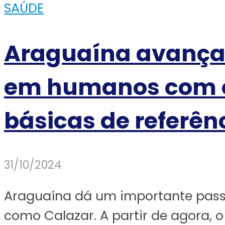
SAÚDE
Araguaína avança 
em humanos com of
básicas de referên
31/10/2024
Araguaína dá um importante pas
como Calazar. A partir de agora, o