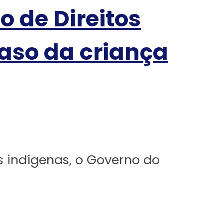
o de Direitos
aso da criança
s indígenas, o Governo do