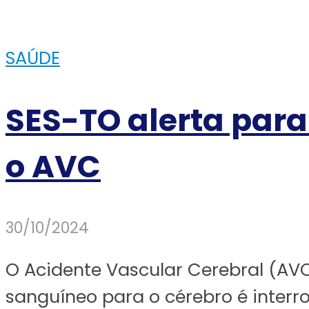
SAÚDE
SES-TO alerta para
o AVC
30/10/2024
O Acidente Vascular Cerebral (AV
sanguíneo para o cérebro é interr