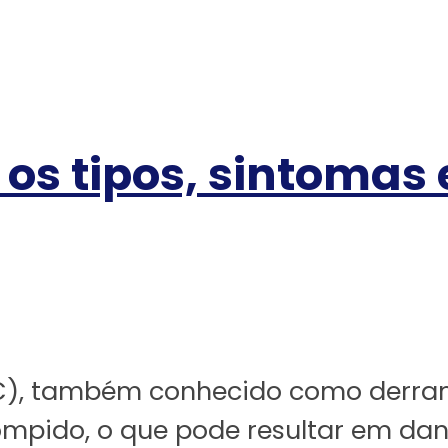
 os tipos, sintomas
C), também conhecido como derram
ompido, o que pode resultar em dano