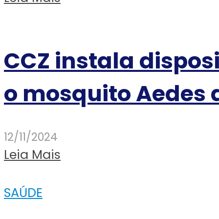
CCZ instala dispos
o mosquito Aedes 
12/11/2024
Leia Mais
SAÚDE