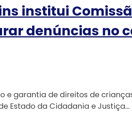
ns institui Comissã
ar denúncias no c
 e garantia de direitos de criança
de Estado da Cidadania e Justiça...