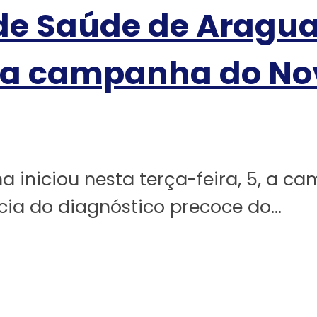
de Saúde de Araguaí
e a campanha do No
a iniciou nesta terça-feira, 5, a 
ia do diagnóstico precoce do...