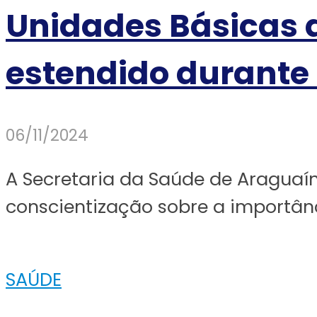
Unidades Básicas 
estendido durant
06/11/2024
A Secretaria da Saúde de Araguaín
conscientização sobre a importânc
SAÚDE