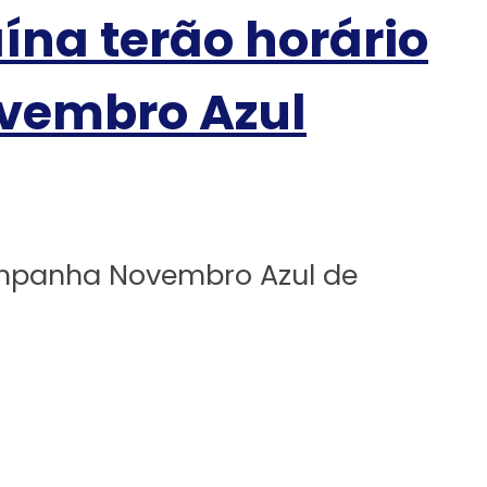
na terão horário
vembro Azul
campanha Novembro Azul de