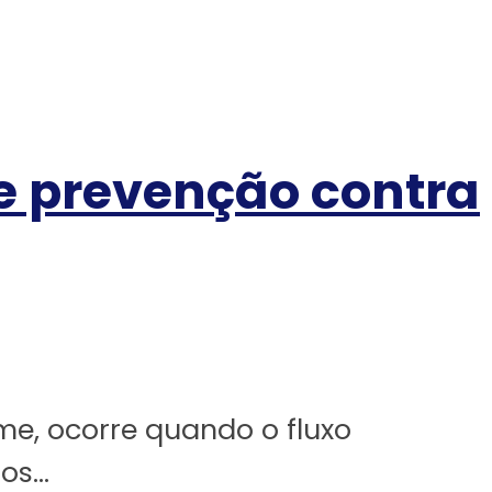
 e prevenção contra
e, ocorre quando o fluxo
s...