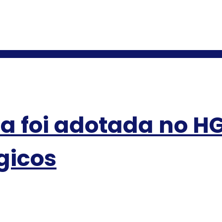
a foi adotada no HG
gicos