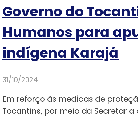
Governo do Tocanti
Humanos para apur
indígena Karajá
31/10/2024
Em reforço às medidas de proteção
Tocantins, por meio da Secretaria 