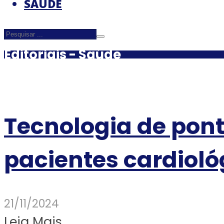
SAÚDE
Editoriais - Saúde
Tecnologia de pont
pacientes cardioló
21/11/2024
Leia Mais