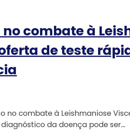
no combate à Leis
erta de teste rápi
cia
so no combate à Leishmaniose Vis
 diagnóstico da doença pode ser...