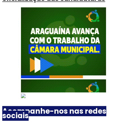
Acompanhe-nos nas redes
sociais