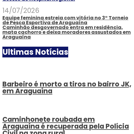
14/07/2026
Equipe feminina estreia com vitória no 3° Torneio
de Pesca Esportiva de Araguaína
Caminhão desgovernado entra em residência,
mata cachorro e deixa moradores assustados em
Araguaína
Ultimas Notícias
Barbeiro é morto a tiros no bairro JK,
em Araguaína
Caminhonete roubada em
Araguaína é recuperada pela Polícia
Civil na zona rural