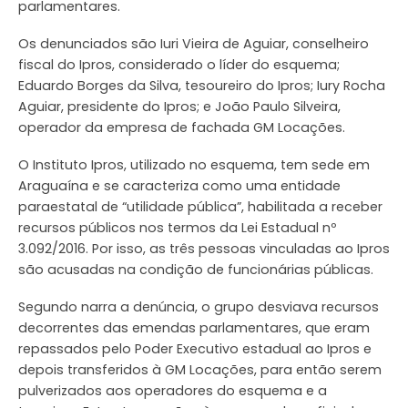
parlamentares.
Os denunciados são Iuri Vieira de Aguiar, conselheiro
fiscal do Ipros, considerado o líder do esquema;
Eduardo Borges da Silva, tesoureiro do Ipros; Iury Rocha
Aguiar, presidente do Ipros; e João Paulo Silveira,
operador da empresa de fachada GM Locações.
O Instituto Ipros, utilizado no esquema, tem sede em
Araguaína e se caracteriza como uma entidade
paraestatal de “utilidade pública”, habilitada a receber
recursos públicos nos termos da Lei Estadual nº
3.092/2016. Por isso, as três pessoas vinculadas ao Ipros
são acusadas na condição de funcionárias públicas.
Segundo narra a denúncia, o grupo desviava recursos
decorrentes das emendas parlamentares, que eram
repassados pelo Poder Executivo estadual ao Ipros e
depois transferidos à GM Locações, para então serem
pulverizados aos operadores do esquema e a