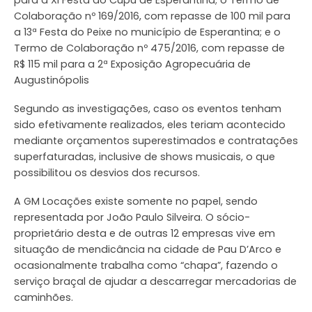
para a XI Festa do Cupu de Esperantina; o Termo de
Colaboração nº 169/2016, com repasse de 100 mil para
a 13ª Festa do Peixe no município de Esperantina; e o
Termo de Colaboração nº 475/2016, com repasse de
R$ 115 mil para a 2ª Exposição Agropecuária de
Augustinópolis
Segundo as investigações, caso os eventos tenham
sido efetivamente realizados, eles teriam acontecido
mediante orçamentos superestimados e contratações
superfaturadas, inclusive de shows musicais, o que
possibilitou os desvios dos recursos.
A GM Locações existe somente no papel, sendo
representada por João Paulo Silveira. O sócio-
proprietário desta e de outras 12 empresas vive em
situação de mendicância na cidade de Pau D’Arco e
ocasionalmente trabalha como “chapa”, fazendo o
serviço braçal de ajudar a descarregar mercadorias de
caminhões.