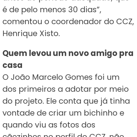
é de pelo menos 30 dias”,
comentou o coordenador do CCZ,
Henrique Xisto.
Quem levou um novo amigo pra
casa
O João Marcelo Gomes foi um
dos primeiros a adotar por meio
do projeto. Ele conta que já tinha
vontade de criar um bichinho e
quando viu as fotos dos
cãezinhos no perfil do CCZ, não