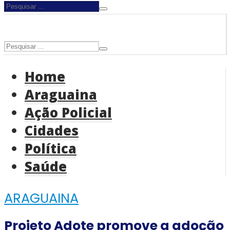
Home
Araguaina
Ação Policial
Cidades
Política
Saúde
ARAGUAINA
Projeto Adote promove a adoção