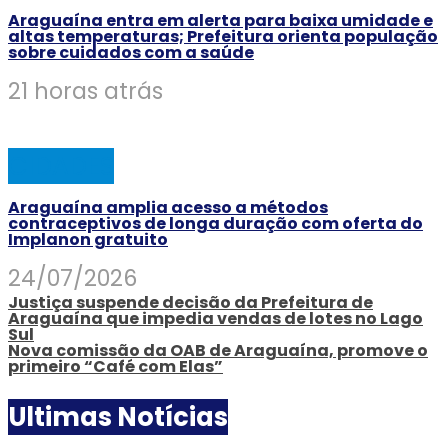
Araguaína entra em alerta para baixa umidade e
altas temperaturas; Prefeitura orienta população
sobre cuidados com a saúde
21 horas atrás
CIDADES
Araguaína amplia acesso a métodos
contraceptivos de longa duração com oferta do
Implanon gratuito
24/07/2026
Justiça suspende decisão da Prefeitura de
Araguaína que impedia vendas de lotes no Lago
Sul
Nova comissão da OAB de Araguaína, promove o
primeiro “Café com Elas”
Ultimas Notícias