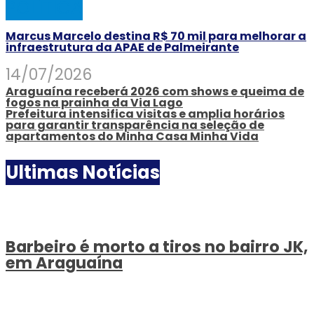
POLÍTICA
Marcus Marcelo destina R$ 70 mil para melhorar a
infraestrutura da APAE de Palmeirante
14/07/2026
Araguaína receberá 2026 com shows e queima de
fogos na prainha da Via Lago
Prefeitura intensifica visitas e amplia horários
para garantir transparência na seleção de
apartamentos do Minha Casa Minha Vida
Ultimas Notícias
Barbeiro é morto a tiros no bairro JK,
em Araguaína