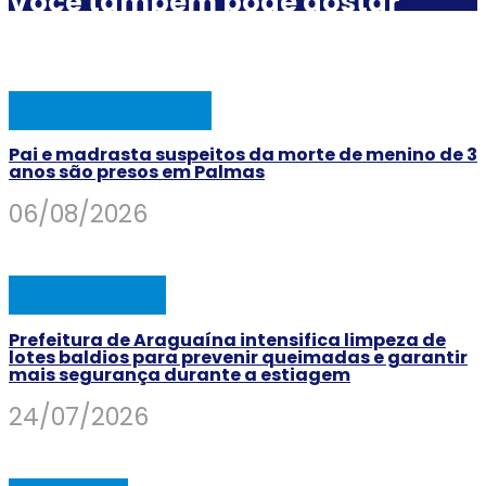
Você também pode gostar
AÇÃO POLICIAL
Pai e madrasta suspeitos da morte de menino de 3
anos são presos em Palmas
06/08/2026
ARAGUAINA
Prefeitura de Araguaína intensifica limpeza de
lotes baldios para prevenir queimadas e garantir
mais segurança durante a estiagem
24/07/2026