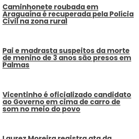
Caminhonete roubada em
Araguaína é recuperada pela Polícia
Civil na zona rural
Pai e madrasta suspeitos da morte
de menino de 3 anos são presos em
Palmas
Vicentinho é oficializado candidato
ao Governo em cima de carro de
som no meio do povo
Laurez Moreira registra ata da