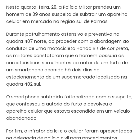
Nesta quarta-feira, 28, a Polícia Militar prendeu um
homem de 39 anos suspeito de subtrair um aparelho
celular em mercado na região sul de Palmas.
Durante patrulhamento ostensivo e preventivo na
quadra 407 norte, ao proceder com a abordagem ao
condutor de uma motocicleta Honda Biz de cor preta,
os militares constataram que o homem possuía as
características semelhantes ao autor de um furto de
um smartphone ocorrido há dois dias no
estacionamento de um supermercado localizado na
quadra 402 sul.
O smartphone subtraído foi localizado com o suspeito,
que confessou a autoria do furto e devolveu o
aparelho celular que estava escondido em um veículo
abandonado.
Por fim, o infrator da lei e o celular foram apresentados
na delegacia de polícia civil para procedimentos