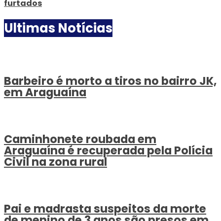
furtados
Ultimas Notícias
Barbeiro é morto a tiros no bairro JK,
em Araguaína
Caminhonete roubada em
Araguaína é recuperada pela Polícia
Civil na zona rural
Pai e madrasta suspeitos da morte
de menino de 3 anos são presos em