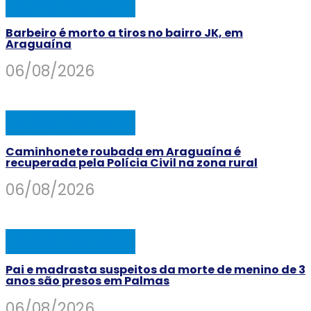
AÇÃO POLICIAL
Barbeiro é morto a tiros no bairro JK, em
Araguaína
06/08/2026
AÇÃO POLICIAL
Caminhonete roubada em Araguaína é
recuperada pela Polícia Civil na zona rural
06/08/2026
AÇÃO POLICIAL
Pai e madrasta suspeitos da morte de menino de 3
anos são presos em Palmas
06/08/2026