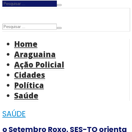
Home
Araguaina
Ação Policial
Cidades
Política
Saúde
SAÚDE
o Setembro Roxo, SES-TO orienta