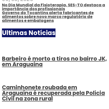
No Dia Mundial da Fisioterapia, SES-TO destaca a
importância dos profissionais
Governo do Tocantins alerta fabricantes de
alimentos sobre novo marco regulatório de
alimentos e embalagens
Ultimas Notícias
Barbeiro é morto a tiros no bairro JK,
em Araguaína
Caminhonete roubada em
Araguaína é recuperada pela Polícia
Civil na zona rural