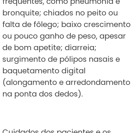
frequentes, como pneumonia e
bronquite; chiados no peito ou
falta de fôlego; baixo crescimento
ou pouco ganho de peso, apesar
de bom apetite; diarreia;
surgimento de pólipos nasais e
baquetamento digital
(alongamento e arredondamento
na ponta dos dedos).
Cuidados dos pacientes e os