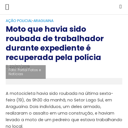
AÇÃO POLICIAL
•
ARAGUAINA
Moto que havia sido
roubada de trabalhador
durante expediente é
recuperada pela polícia
22/07/2019
Foto: Portal Fatos e
Notícias
A motocicleta havia sido roubada na última sexta-
feira (19), ás 9h30 da manhã, no Setor Lago Sul, em
Araguaína. Dois indivíduos, um deles armado,
realizaram o assalto em uma construção, e haviam
levado a moto de um pedreiro que estava trabalhando
no local.