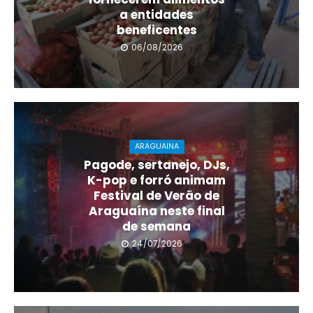
a entidades
beneficentes
06/08/2026
ARAGUAINA
Pagode, sertanejo, DJs,
K-pop e forró animam
Festival de Verão de
Araguaína neste final
de semana
24/07/2026