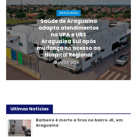
ARAGUAINA
Saúde de Araguaína
adapta atendimentos
na UPA e UBS
Araguaína Sul após
mudança no acesso ao
Hospital Regional
14/07/2026
Ultimas Notícias
Barbeiro é morto a tiros no bairro JK, em
Araguaína