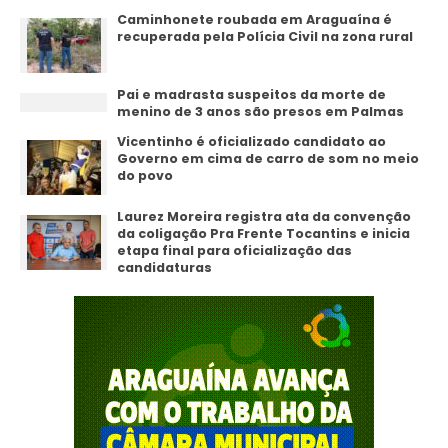
Caminhonete roubada em Araguaína é
recuperada pela Polícia Civil na zona rural
Pai e madrasta suspeitos da morte de
menino de 3 anos são presos em Palmas
Vicentinho é oficializado candidato ao
Governo em cima de carro de som no meio
do povo
Laurez Moreira registra ata da convenção
da coligação Pra Frente Tocantins e inicia
etapa final para oficialização das
candidaturas