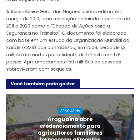
A Assembleia-Geral das Nações Unidas editou, em
março de 2010, uma resolução definindo o período de
2011 a 2020 como a “Década de Ações para a
Segurança no Trânsito”. O documento foi elaborado
com base em um estudo da Organização Mundial da
Saúde (OMS) que contabilizou, em 2009, cerca de 1,3
milhão de mortes por acidente de trânsito em 178
países. Aproximadamente 50 milhões de pessoas
sobreviveram com sequelas.
Você também pode gostar
ARAGUAINA
Araguaína abre
credenciamento para
agricultores familiares
fornecerem alimentos