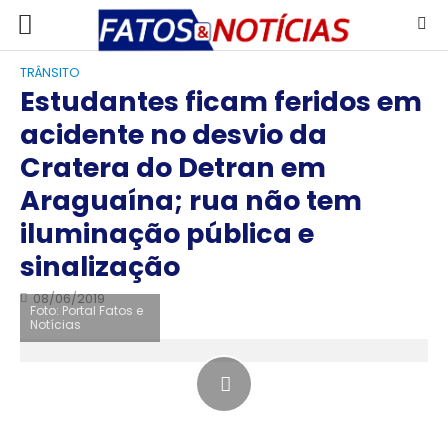
TRÂNSITO
Estudantes ficam feridos em
acidente no desvio da
Cratera do Detran em
Araguaína; rua não tem
iluminação pública e
sinalização
08/06/2019
Foto: Portal Fatos e
Notícias