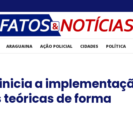
ARAGUAINA
AÇÃO POLICIAL
CIDADES
POLÍTICA
inicia a implementaç
 teóricas de forma