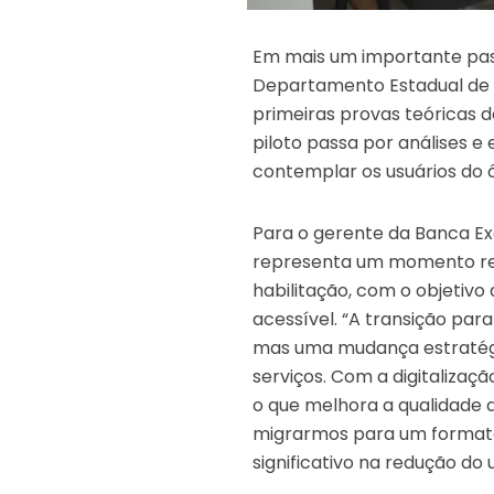
Em mais um importante pas
Departamento Estadual de 
primeiras provas teóricas d
piloto passa por análises e
contemplar os usuários do 
Para o gerente da Banca Ex
representa um momento rele
habilitação, com o objetivo 
acessível. “A transição par
mas uma mudança estratégi
serviços. Com a digitalizaç
o que melhora a qualidade 
migrarmos para um formato
significativo na redução do