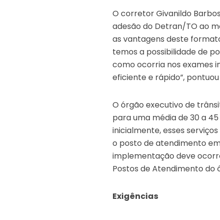
O corretor Givanildo Barbos
adesão do Detran/TO ao mod
as vantagens deste formato
temos a possibilidade de po
como ocorria nos exames i
eficiente e rápido”, pontuou
O órgão executivo de trâns
para uma média de 30 a 45 p
inicialmente, esses serviço
o posto de atendimento em T
implementação deve ocorrer
Postos de Atendimento do 
Exigências