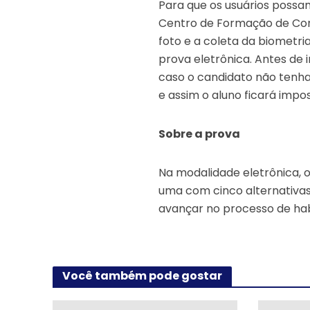
Para que os usuários possa
Centro de Formação de Con
foto e a coleta da biometri
prova eletrônica. Antes de i
caso o candidato não tenha
e assim o aluno ficará impos
Sobre a prova
Na modalidade eletrônica, o
uma com cinco alternativas
avançar no processo de hab
Você também pode gostar