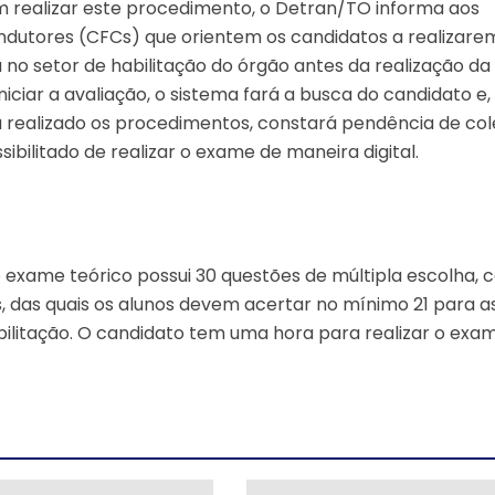
m realizar este procedimento, o Detran/TO informa aos
dutores (CFCs) que orientem os candidatos a realizare
a no setor de habilitação do órgão antes da realização da
niciar a avaliação, o sistema fará a busca do candidato e,
 realizado os procedimentos, constará pendência de col
sibilitado de realizar o exame de maneira digital.
 exame teórico possui 30 questões de múltipla escolha, 
, das quais os alunos devem acertar no mínimo 21 para a
ilitação. O candidato tem uma hora para realizar o exam