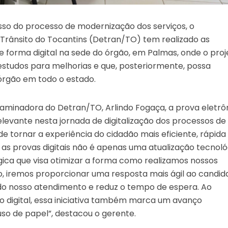
so do processo de modernização dos serviços, o
Trânsito do Tocantins (Detran/TO) tem realizado as
e forma digital na sede do órgão, em Palmas, onde o pro
 estudos para melhorias e que, posteriormente, possa
órgão em todo o estado.
aminadora do Detran/TO, Arlindo Fogaça, a prova eletrô
vante nesta jornada de digitalização dos processos de
de tornar a experiência do cidadão mais eficiente, rápida
a as provas digitais não é apenas uma atualização tecnoló
ca que visa otimizar a forma como realizamos nossos
ão, iremos proporcionar uma resposta mais ágil ao candid
do nosso atendimento e reduz o tempo de espera. Ao
 digital, essa iniciativa também marca um avanço
 uso de papel”, destacou o gerente.