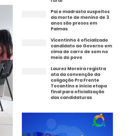
rural
Pai e madrasta suspeitos
da morte de menino de 3
anos são presos em
Palmas
Vicentinho é oficializado
candidato ao Governo em
cima de carro de som no
meio do povo
Laurez Moreira registra
ata da convenção da
coligação Pra Frente
Tocantins e inicia etapa
final para oficialização
das candidaturas