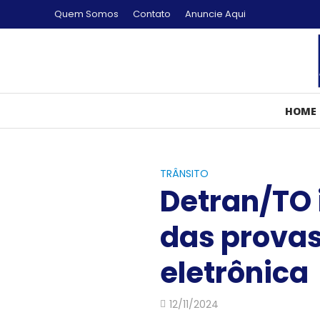
Quem Somos
Contato
Anuncie Aqui
HOME
TRÂNSITO
Detran/TO 
das provas
eletrônica
12/11/2024