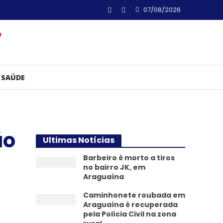
07/08/2026
SAÚDE
ão
Ultimas Notícias
Barbeiro é morto a tiros
no bairro JK, em
Araguaína
Caminhonete roubada em
Araguaína é recuperada
pela Polícia Civil na zona