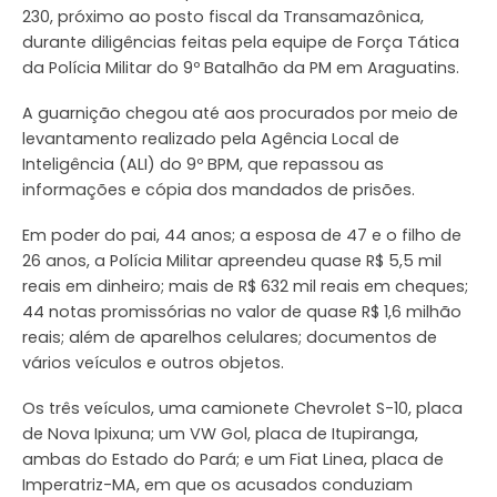
230, próximo ao posto fiscal da Transamazônica,
durante diligências feitas pela equipe de Força Tática
da Polícia Militar do 9º Batalhão da PM em Araguatins.
A guarnição chegou até aos procurados por meio de
levantamento realizado pela Agência Local de
Inteligência (ALI) do 9º BPM, que repassou as
informações e cópia dos mandados de prisões.
Em poder do pai, 44 anos; a esposa de 47 e o filho de
26 anos, a Polícia Militar apreendeu quase R$ 5,5 mil
reais em dinheiro; mais de R$ 632 mil reais em cheques;
44 notas promissórias no valor de quase R$ 1,6 milhão
reais; além de aparelhos celulares; documentos de
vários veículos e outros objetos.
Os três veículos, uma camionete Chevrolet S-10, placa
de Nova Ipixuna; um VW Gol, placa de Itupiranga,
ambas do Estado do Pará; e um Fiat Linea, placa de
Imperatriz-MA, em que os acusados conduziam