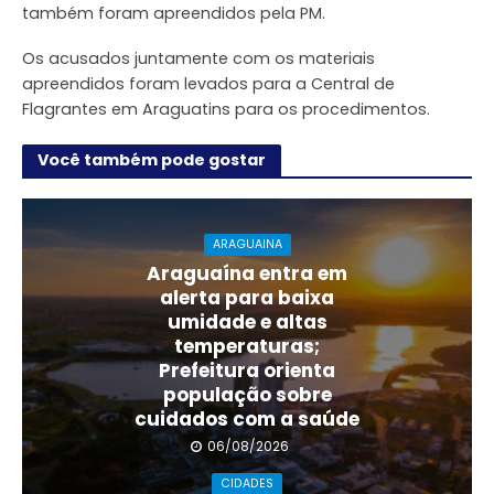
também foram apreendidos pela PM.
Os acusados juntamente com os materiais
apreendidos foram levados para a Central de
Flagrantes em Araguatins para os procedimentos.
Você também pode gostar
ARAGUAINA
Araguaína entra em
alerta para baixa
umidade e altas
temperaturas;
Prefeitura orienta
população sobre
cuidados com a saúde
06/08/2026
CIDADES