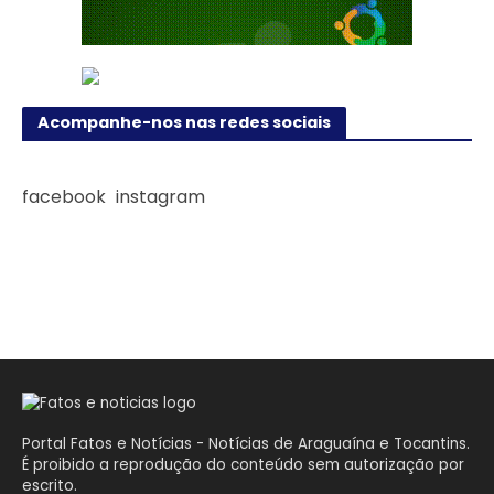
Acompanhe-nos nas redes sociais
facebook
instagram
Portal Fatos e Notícias - Notícias de Araguaína e Tocantins.
É proibido a reprodução do conteúdo sem autorização por
escrito.