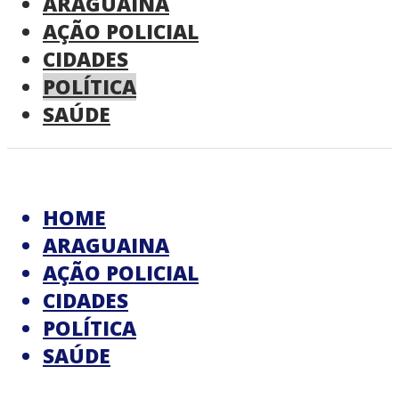
ARAGUAINA
AÇÃO POLICIAL
CIDADES
POLÍTICA
SAÚDE
HOME
ARAGUAINA
AÇÃO POLICIAL
CIDADES
POLÍTICA
SAÚDE