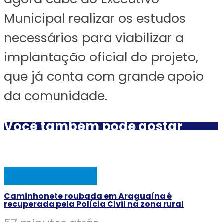
Municipal realizar os estudos
necessários para viabilizar a
implantação oficial do projeto,
que já conta com grande apoio
da comunidade.
Você também pode gostar
AÇÃO POLICIAL
Caminhonete roubada em Araguaína é
recuperada pela Polícia Civil na zona rural