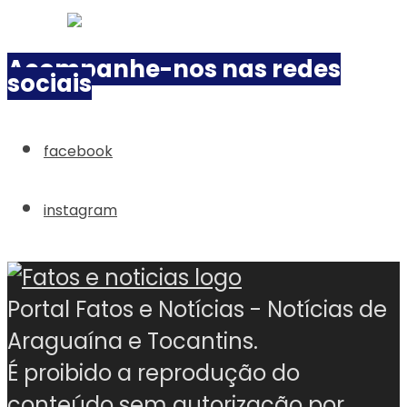
Acompanhe-nos nas redes
sociais
facebook
instagram
Portal Fatos e Notícias - Notícias de
Araguaína e Tocantins.
É proibido a reprodução do
conteúdo sem autorização por