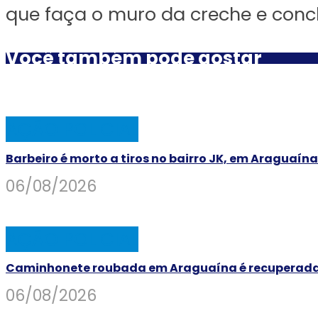
que faça o muro da creche e concl
Você também pode gostar
AÇÃO POLICIAL
Barbeiro é morto a tiros no bairro JK, em Araguaína
06/08/2026
AÇÃO POLICIAL
Caminhonete roubada em Araguaína é recuperada pe
06/08/2026