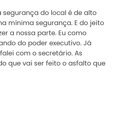
 segurança do local é de alto
uma mínima segurança. E do jeito
zer a nossa parte. Eu como
ando do poder executivo. Já
alei com o secretário. As
 que vai ser feito o asfalto que