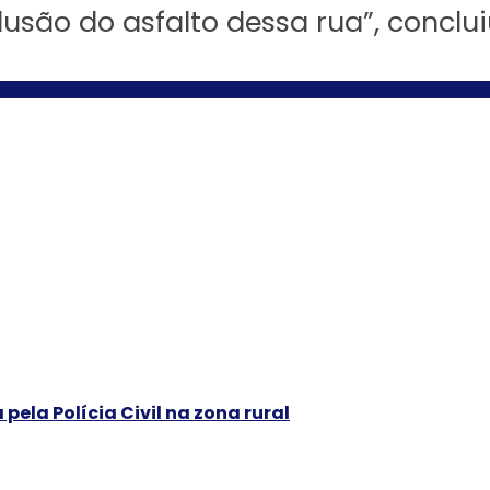
usão do asfalto dessa rua”, conclui
la Polícia Civil na zona rural