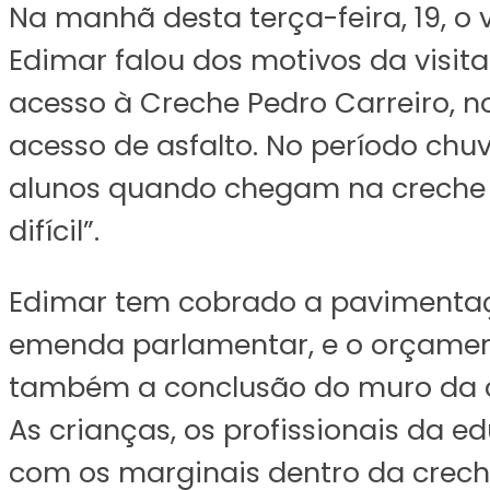
Na manhã desta terça-feira, 19, o v
Edimar falou dos motivos da visit
acesso à Creche Pedro Carreiro, n
acesso de asfalto. No período chu
alunos quando chegam na creche c
difícil”.
Edimar tem cobrado a pavimentação
emenda parlamentar, e o orçament
também a conclusão do muro da c
As crianças, os profissionais da
com os marginais dentro da crech