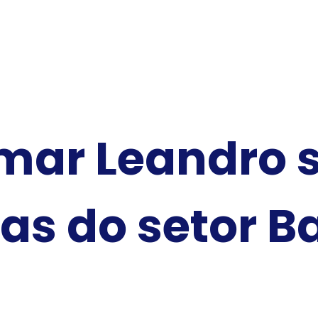
mar Leandro s
as do setor B