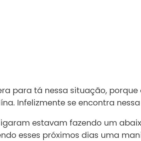
era para tá nessa situação, porque 
na. Infelizmente se encontra ness
ligaram estavam fazendo um abaixo
endo esses próximos dias uma mani