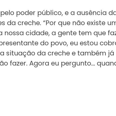
pelo poder público, e a ausência da
es da creche. “Por que não existe 
na nossa cidade, a gente tem que fa
presentante do povo, eu estou cobr
sa situação da creche e também já f
ão fazer. Agora eu pergunto… quando