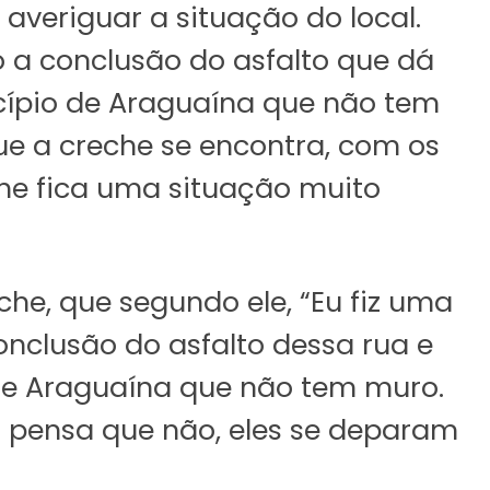
 averiguar a situação do local.
o a conclusão do asfalto que dá
icípio de Araguaína que não tem
ue a creche se encontra, com os
he fica uma situação muito
he, que segundo ele, “Eu fiz uma
nclusão do asfalto dessa rua e
de Araguaína que não tem muro.
o pensa que não, eles se deparam