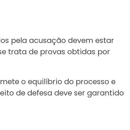
dos pela acusação devem estar
 trata de provas obtidas por
ete o equilíbrio do processo e
reito de defesa deve ser garantido