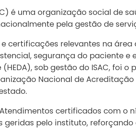
AC) é uma organização social de sa
acionalmente pela gestão de servi
e certificações relevantes na áre
stencial, segurança do paciente e ef
 (HEDA), sob gestão do ISAC, foi o 
rganização Nacional de Acreditaçã
estado.
s Atendimentos certificados com o 
geridas pelo instituto, reforçando