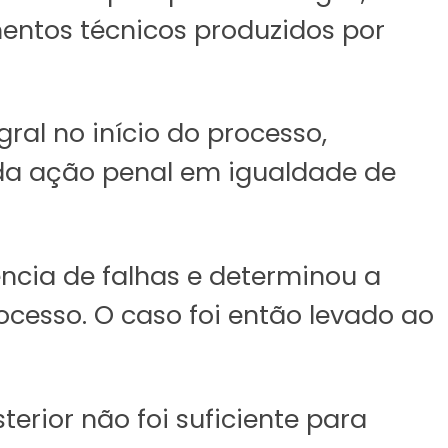
entos técnicos produzidos por
ral no início do processo,
da ação penal em igualdade de
ência de falhas e determinou a
esso. O caso foi então levado ao
terior não foi suficiente para