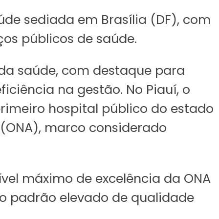
úde sediada em Brasília (DF), com
ços públicos de saúde.
a da saúde, com destaque para
iciência na gestão. No Piauí, o
primeiro hospital público do estado
o (ONA), marco considerado
nível máximo de excelência da ONA
 o padrão elevado de qualidade