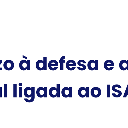
zo à defesa e 
l ligada ao I