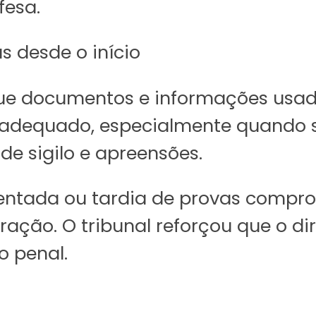
fesa.
s desde o início
 que documentos e informações usa
adequado, especialmente quando se
e sigilo e apreensões.
entada ou tardia de provas comprom
ação. O tribunal reforçou que o di
o penal.