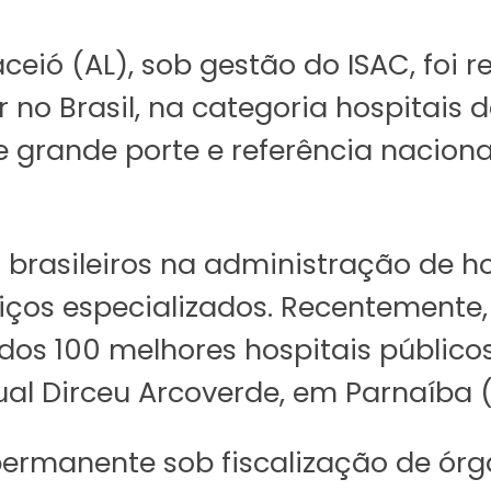
ceió (AL), sob gestão do ISAC, foi
 no Brasil, na categoria hospitais 
 grande porte e referência nacional
 brasileiros na administração de ho
ços especializados. Recentemente, 
dos 100 melhores hospitais públicos 
al Dirceu Arcoverde, em Parnaíba (
manente sob fiscalização de órgã