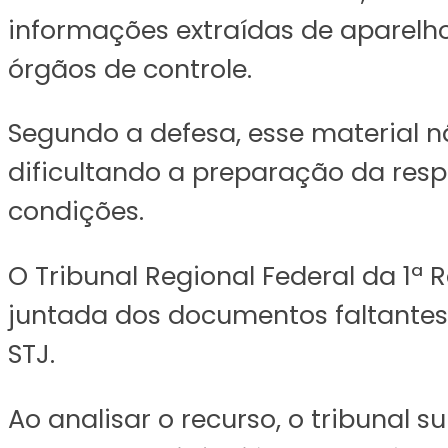
informações extraídas de aparelh
órgãos de controle.
Segundo a defesa, esse material nã
dificultando a preparação da res
condições.
O Tribunal Regional Federal da 1ª
juntada dos documentos faltantes
STJ.
Ao analisar o recurso, o tribunal s