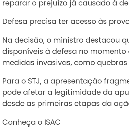
reparar o prejuízo já causado à de
Defesa precisa ter acesso às prova
Na decisão, o ministro destacou
disponíveis à defesa no momento 
medidas invasivas, como quebras d
Para o STJ, a apresentação fragm
pode afetar a legitimidade da apur
desde as primeiras etapas da açã
Conheça o ISAC