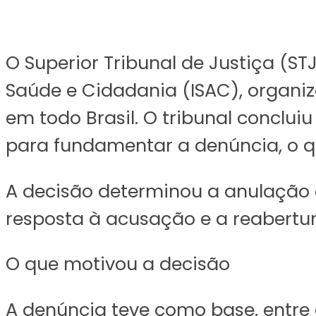
O Superior Tribunal de Justiça (S
Saúde e Cidadania (ISAC)
, organi
em todo Brasil.
O tribunal concluiu
para fundamentar a denúncia, o q
A decisão
determinou a anulação 
resposta à acusação e a reabert
O que motivou a decisão
A denúncia teve como base, entre 