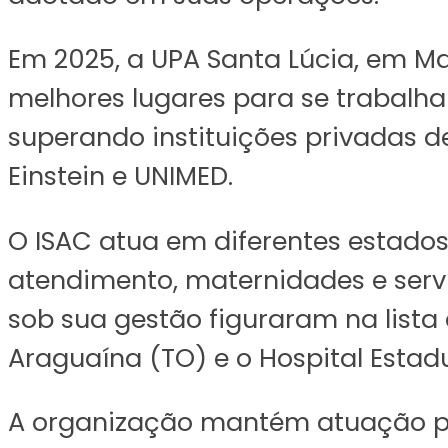
Em 2025, a UPA Santa Lúcia, em Ma
melhores lugares para se trabalhar
superando instituições privadas de
Einstein e UNIMED.
O ISAC atua em diferentes estados
atendimento, maternidades e servi
sob sua gestão figuraram na lista 
Araguaína (TO) e o Hospital Estadu
A organização mantém atuação per