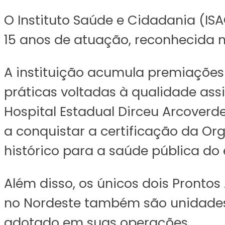
O Instituto Saúde e Cidadania (IS
15 anos de atuação, reconhecida n
A instituição acumula premiações 
práticas voltadas à qualidade assi
Hospital Estadual Dirceu Arcoverde
a conquistar a certificação da O
histórico para a saúde pública do 
Além disso, os únicos dois Pronto
no Nordeste também são unidades 
adotado em suas operações.