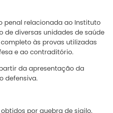
ão penal
relacionada
ao Instituto
ão de diversas unidades de saúde
completo às provas utilizadas
esa e ao contraditório.
partir da apresentação da
ão
defensiva.
obtidos por quebra de sigilo,