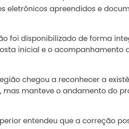
os eletrônicos apreendidos e docum
o foi disponibilizado de forma integ
posta inicial e o acompanhamento 
 Região chegou a reconhecer a exist
, mas manteve o andamento do proc
uperior entendeu que a correção pos