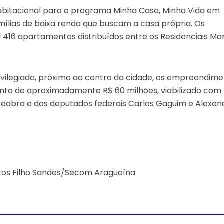
Habitacional para o programa Minha Casa, Minha Vida em
mílias de baixa renda que buscam a casa própria. Os
 416 apartamentos distribuídos entre os Residenciais Mar
ivilegiada, próximo ao centro da cidade, os empreendim
to de aproximadamente R$ 60 milhões, viabilizado com
Seabra e dos deputados federais Carlos Gaguim e Alexan
rcos Filho Sandes/Secom Araguaína