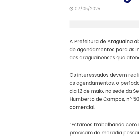
07/05/2025
A Prefeitura de Araguaína a
de agendamentos para as ins
aos araguainenses que atend
Os interessados devem reali
os agendamentos, o período
dia 12 de maio, na sede da S
Humberto de Campos, nº 508,
comercial.
“Estamos trabalhando com m
precisam de moradia possa