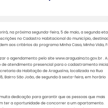
brirá, na próxima segunda-feira, 5 de maio, a segunda et
crições no Cadastro Habitacional do município, destina
em aos critérios do programa Minha Casa, Minha Vida, Fa
zar o agendamento pelo site www.araguaina.to.gov.br . 
 de atendimento presencial para o cadastramento inici
ecretaria da Habitação de Araguaína, localizada na Rua
 Bairro São João, de segunda à sexta-feira, em horário
uita dedicação para garantir que as pessoas que mais
m ter a oportunidade de concorrer a um apartamento.