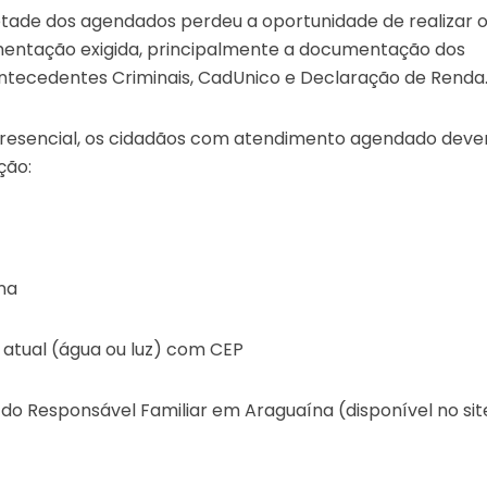
etade dos agendados perdeu a oportunidade de realizar 
mentação exigida, principalmente a documentação dos
ntecedentes Criminais, CadUnico e Declaração de Renda
resencial, os cidadãos com atendimento agendado dev
ção:
ína
atual (água ou luz) com CEP
do Responsável Familiar em Araguaína (disponível no sit