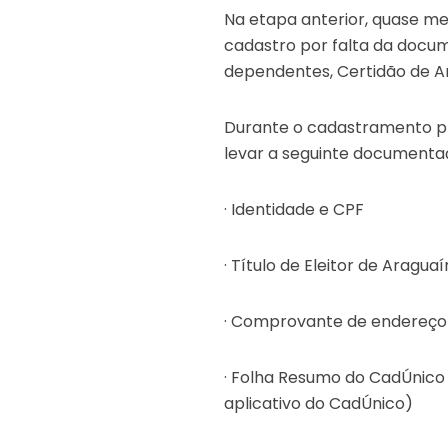
Na etapa anterior, quase m
cadastro por falta da docu
dependentes, Certidão de A
Durante o cadastramento p
levar a seguinte documenta
· Identidade e CPF
· Título de Eleitor de Aragua
· Comprovante de endereço 
· Folha Resumo do CadÚnico 
aplicativo do CadÚnico)