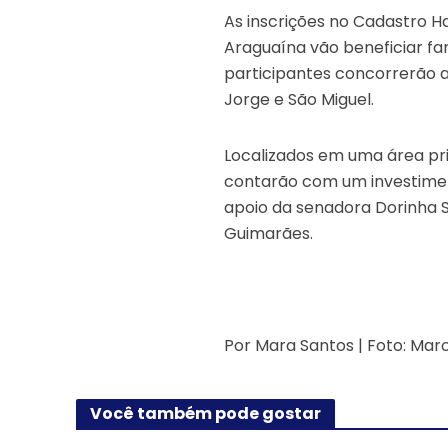
As inscrições no Cadastro 
Araguaína vão beneficiar fa
participantes concorrerão a
Jorge e São Miguel.
Localizados em uma área pr
contarão com um investimen
apoio da senadora Dorinha 
Guimarães.
Por Mara Santos | Foto: Ma
Você também pode gostar