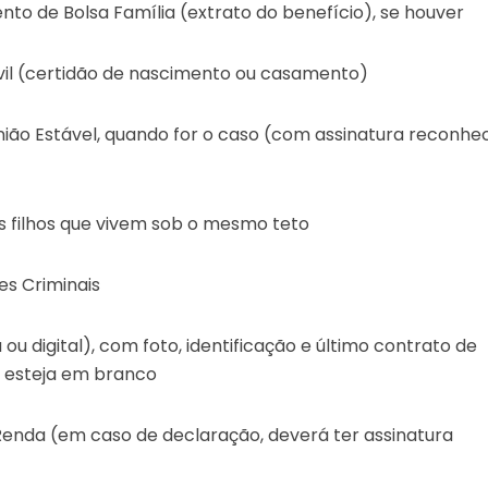
o de Bolsa Família (extrato do benefício), se houver
vil (certidão de nascimento ou casamento)
União Estável, quando for o caso (com assinatura reconhe
s filhos que vivem sob o mesmo teto
es Criminais
a ou digital), com foto, identificação e último contrato de
a esteja em branco
 Renda (em caso de declaração, deverá ter assinatura