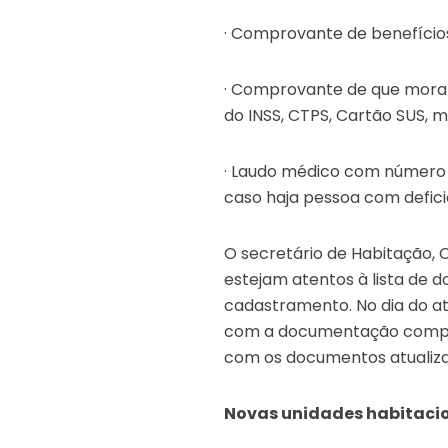
· Comprovante de benefício
· Comprovante de que mora 
do INSS, CTPS, Cartão SUS, m
· Laudo médico com número d
caso haja pessoa com defici
O secretário de Habitação, 
estejam atentos à lista de
cadastramento. No dia do a
com a documentação complet
com os documentos atualizad
Novas unidades habitaci