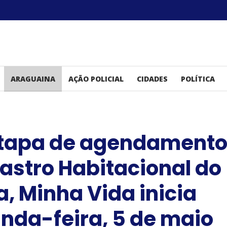
ARAGUAINA
AÇÃO POLICIAL
CIDADES
POLÍTICA
tapa de agendament
astro Habitacional do
, Minha Vida inicia
nda-feira, 5 de maio