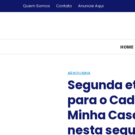
Quem Somos
Contato
Anuncie Aqui
HOME
ARAGUAINA
Segunda e
para o Cad
Minha Casa
nesta segu