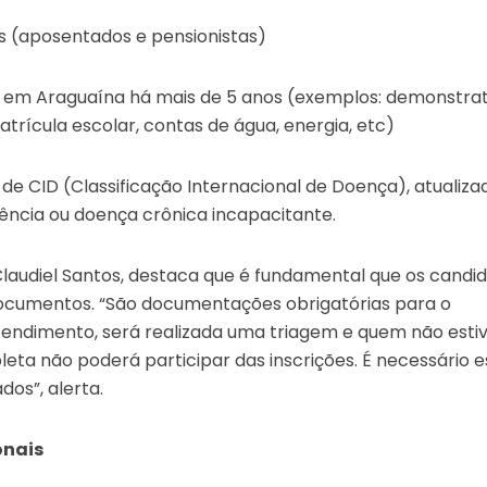
s (aposentados e pensionistas)
em Araguaína há mais de 5 anos (exemplos: demonstrat
atrícula escolar, contas de água, energia, etc)
e CID (Classificação Internacional de Doença), atualiza
ência ou doença crônica incapacitante.
Claudiel Santos, destaca que é fundamental que os candi
 documentos. “São documentações obrigatórias para o
tendimento, será realizada uma triagem e quem não esti
a não poderá participar das inscrições. É necessário e
os”, alerta.
onais