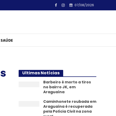
07/08/2026
SAÚDE
os
Ultimas Notícias
Barbeiro é morto a tiros
no bairro JK, em
Araguaína
Caminhonete roubada em
Araguaína é recuperada
pela Polícia Civil na zona