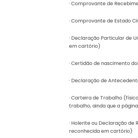
· Comprovante de Recebiment
· Comprovante de Estado Ci
· Declaração Particular de 
em cartório)
· Certidão de nascimento do
· Declaração de Antecedent
· Carteira de Trabalho (físic
trabalho, ainda que a págin
· Holerite ou Declaração de
reconhecida em cartório)