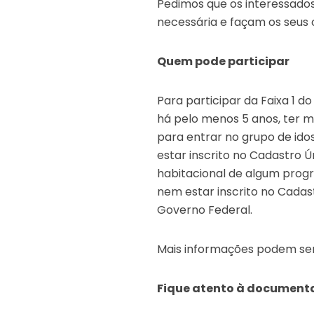
Pedimos que os interessado
necessária e façam os seus 
Quem pode participar
Para participar da Faixa 1 d
há pelo menos 5 anos, ter m
para entrar no grupo de ido
estar inscrito no Cadastro 
habitacional de algum progr
nem estar inscrito no Cadas
Governo Federal.
Mais informações podem ser 
Fique atento à documen