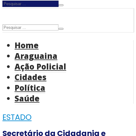
Home
Araguaina
Ação Policial
Cidades
Política
Saúde
ESTADO
Secretário da Cidadania e