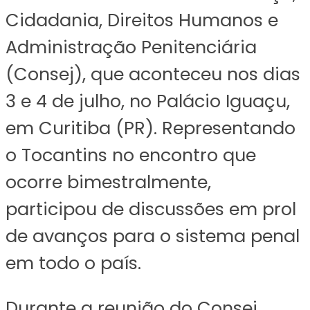
Cidadania, Direitos Humanos e
Administração Penitenciária
(Consej), que aconteceu nos dias
3 e 4 de julho, no Palácio Iguaçu,
em Curitiba (PR). Representando
o Tocantins no encontro que
ocorre bimestralmente,
participou de discussões em prol
de avanços para o sistema penal
em todo o país.
Durante a reunião do Consej