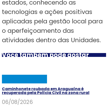
estados, conhecendo as
tecnologias e ações positivas
aplicadas pela gestão local para
o aperfeiçoamento das
atividades dentro das Unidades.
Você também pode gostar
AÇÃO POLICIAL
Caminhonete roubada em Araguaína é
recuperada pela Polícia Civil na zona rural
06/08/2026