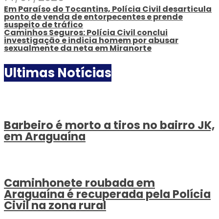
Em Paraíso do Tocantins, Polícia Civil desarticula
ponto de venda de entorpecentes e prende
suspeito de tráfico
Caminhos Seguros: Polícia Civil conclui
investigação e indicia homem por abusar
sexualmente da neta em Miranorte
Ultimas Notícias
Barbeiro é morto a tiros no bairro JK,
em Araguaína
Caminhonete roubada em
Araguaína é recuperada pela Polícia
Civil na zona rural