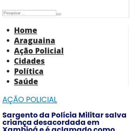
Home
Araguaina
Ação Policial
Cidades
Política
Saúde
AÇÃO POLICIAL
Sargento da Polícia Militar salva
criança desacordada em
Xambioá e é aclamado como