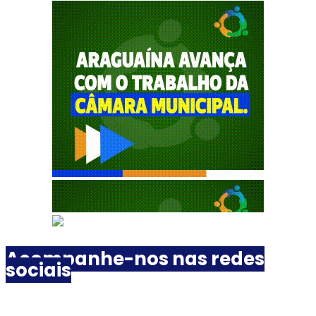
Acompanhe-nos nas redes
sociais