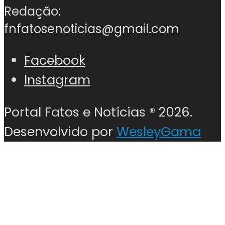
Redação:
fnfatosenoticias@gmail.com
Facebook
Instagram
Portal Fatos e Notícias ®
2026.
Desenvolvido por
WesleyGama