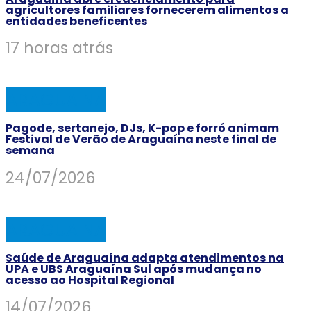
agricultores familiares fornecerem alimentos a
entidades beneficentes
17 horas atrás
ARAGUAINA
Pagode, sertanejo, DJs, K-pop e forró animam
Festival de Verão de Araguaína neste final de
semana
24/07/2026
ARAGUAINA
Saúde de Araguaína adapta atendimentos na
UPA e UBS Araguaína Sul após mudança no
acesso ao Hospital Regional
14/07/2026