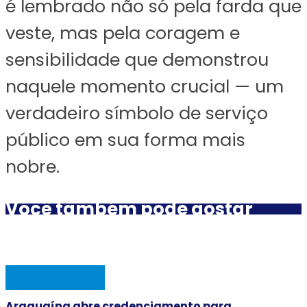
é lembrado não só pela farda que
veste, mas pela coragem e
sensibilidade que demonstrou
naquele momento crucial — um
verdadeiro símbolo de serviço
público em sua forma mais
nobre.
Você também pode gostar
ARAGUAINA
Araguaína abre credenciamento para