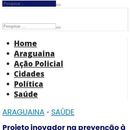
Home
Araguaina
Ação Policial
Cidades
Política
Saúde
ARAGUAINA
•
SAÚDE
Projeto inovador na prevenção à