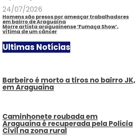
24/07/2026
Homens são presos por ameaçar trabalhadores
em bairro de Araguaína
Morre artista araguainense ‘Fumaça Show’,
vítima de um câncer
Ultimas Notícias
Barbeiro é morto a tiros no bairro JK,
em Araguaína
Caminhonete roubada em
Araguaína é recuperada pela Polícia
Civil na zona rural