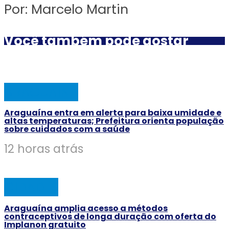
Por: Marcelo Martin
Você também pode gostar
ARAGUAINA
Araguaína entra em alerta para baixa umidade e
altas temperaturas; Prefeitura orienta população
sobre cuidados com a saúde
12 horas atrás
CIDADES
Araguaína amplia acesso a métodos
contraceptivos de longa duração com oferta do
Implanon gratuito