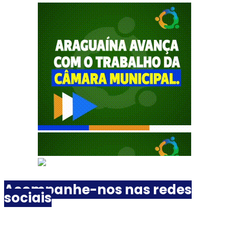
Acompanhe-nos nas redes
sociais