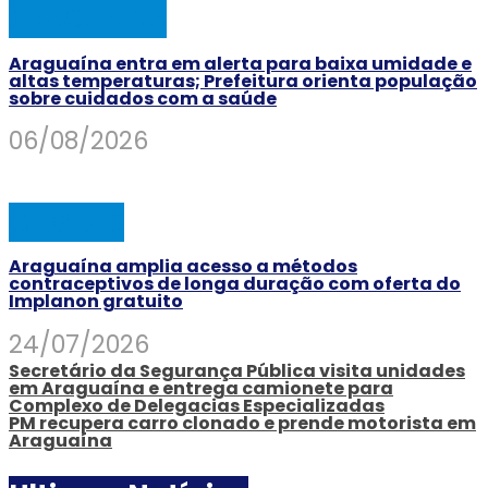
ARAGUAINA
Araguaína entra em alerta para baixa umidade e
altas temperaturas; Prefeitura orienta população
sobre cuidados com a saúde
06/08/2026
CIDADES
Araguaína amplia acesso a métodos
contraceptivos de longa duração com oferta do
Implanon gratuito
24/07/2026
Secretário da Segurança Pública visita unidades
em Araguaína e entrega camionete para
Complexo de Delegacias Especializadas
PM recupera carro clonado e prende motorista em
Araguaína