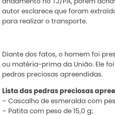
andamento no TJ/PA, porém achava
autor esclarece que foram extraíd
para realizar o transporte.
Diante dos fatos, o homem foi p
ou matéria-prima da União. Ele fo
pedras preciosas apreendidas.
Lista das pedras preciosas apre
– Cascalho de esmeralda com pes
– Patita com peso de 15,0 g;