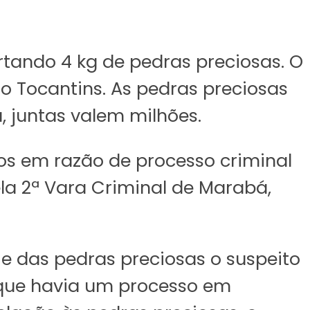
tando 4 kg de pedras preciosas. O
do Tocantins. As pedras preciosas
, juntas valem milhões.
s em razão de processo criminal
la 2ª Vara Criminal de Marabá,
 das pedras preciosas o suspeito
 que havia um processo em