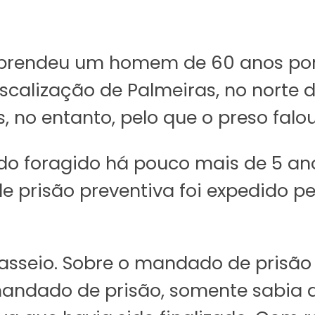
F) prendeu um homem de 60 anos por
scalização de Palmeiras, no norte 
, no entanto, pelo que o preso falou
o foragido há pouco mais de 5 ano
 prisão preventiva foi expedido pe
seio. Sobre o mandado de prisão e
mandado de prisão, somente sabia