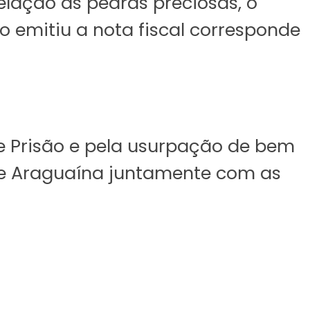
lação às pedras preciosas, o
 emitiu a nota fiscal corresponde
 Prisão e pela usurpação de bem
 de Araguaína juntamente com as