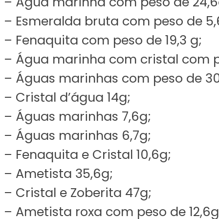
– Água marinha com peso de 24,6
– Esmeralda bruta com peso de 5,
– Fenaquita com peso de 19,3 g;
– Água marinha com cristal com p
– Águas marinhas com peso de 30
– Cristal d’água 14g;
– Águas marinhas 7,6g;
– Águas marinhas 6,7g;
– Fenaquita e Cristal 10,6g;
– Ametista 35,6g;
– Cristal e Zoberita 47g;
– Ametista roxa com peso de 12,6g