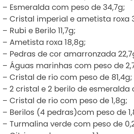
– Esmeralda com peso de 34,7g;
– Cristal imperial e ametista roxa 
– Rubi e Berilo 11,7g;
– Ametista roxa 18,8g;
– Pedras de cor amarronzada 22,7
– Águas marinhas com peso de 2,
– Cristal de rio com peso de 81,4g;
– 2 cristal e 2 berilo de esmeralda
– Cristal de rio com peso de 1,8g;
– Berilos (4 pedras)com peso de 1,
– Turmalina verde com peso de 0,