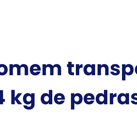
homem transp
4 kg de pedra