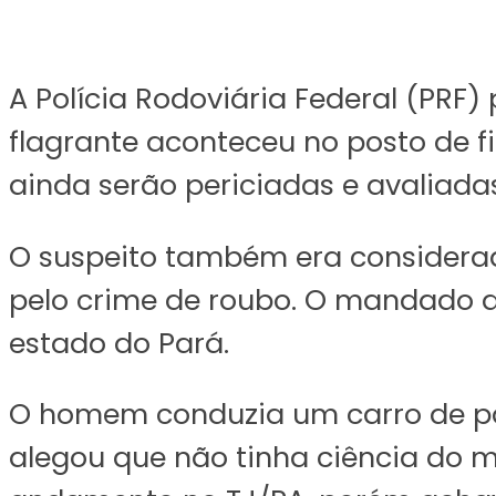
A Polícia Rodoviária Federal (PR
flagrante aconteceu no posto de fi
ainda serão periciadas e avaliadas
O suspeito também era considerad
pelo crime de roubo. O mandado de
estado do Pará.
O homem conduzia um carro de pas
alegou que não tinha ciência do 