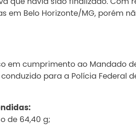
 que havia sido finalizado. Com re
as em Belo Horizonte/MG, porém não
reso em cumprimento ao Mandado de
i conduzido para a Polícia Federal
endidas:
o de 64,40 g;