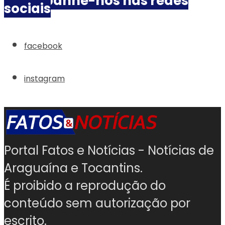
Acompanhe-nos nas redes
sociais
facebook
instagram
Portal Fatos e Notícias - Notícias de
Araguaína e Tocantins.
É proibido a reprodução do
conteúdo sem autorização por
escrito.