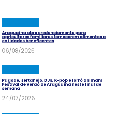
ARAGUAINA
Araguaína abre credenciamento para
agricultores familiares fornecerem alimentos a
entidades beneficentes
06/08/2026
ARAGUAINA
Pagode, sertanejo, DJs, K-pop e forró animam
Festival de Verão de Araguaína neste final de
semana
24/07/2026