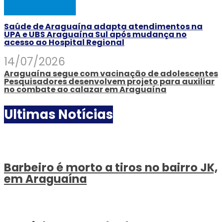
ARAGUAINA
Saúde de Araguaína adapta atendimentos na
UPA e UBS Araguaína Sul após mudança no
acesso ao Hospital Regional
14/07/2026
Araguaína segue com vacinação de adolescentes
Pesquisadores desenvolvem projeto para auxiliar
no combate ao calazar em Araguaína
Ultimas Notícias
Barbeiro é morto a tiros no bairro JK,
em Araguaína