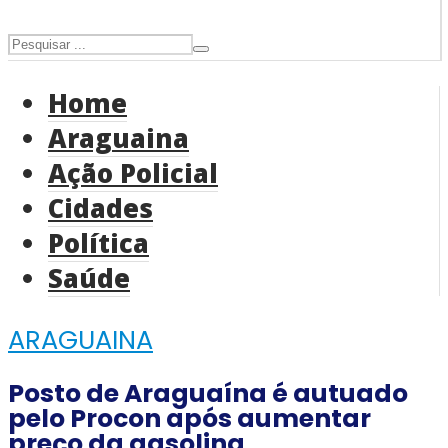
Home
Araguaina
Ação Policial
Cidades
Política
Saúde
ARAGUAINA
Posto de Araguaína é autuado
pelo Procon após aumentar
preço da gasolina