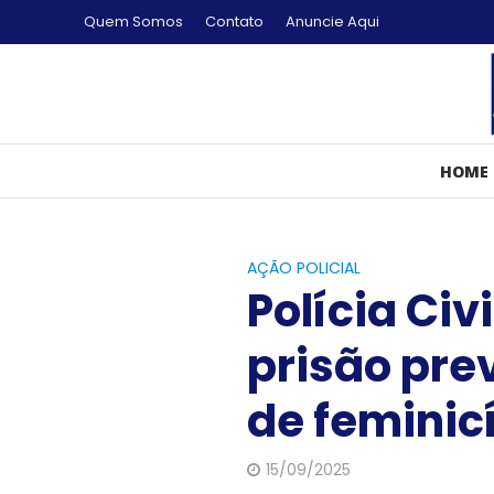
Quem Somos
Contato
Anuncie Aqui
HOME
AÇÃO POLICIAL
Polícia Ci
prisão pre
de feminic
15/09/2025