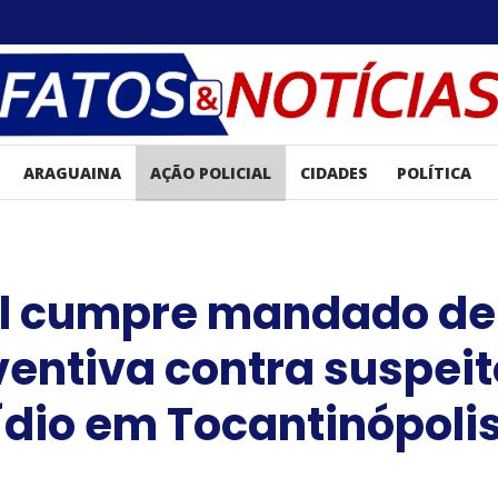
ARAGUAINA
AÇÃO POLICIAL
CIDADES
POLÍTICA
vil cumpre mandado de
ventiva contra suspeit
ídio em Tocantinópoli