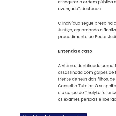
assegurar a ordem pública e
avançada”, destacou.
O indivíduo segue preso na 
Justiça, aguardando a finali
procedimento ao Poder Judic
Entenda o caso
A vítima, identificada como 
assassinada com golpes de fa
frente de seus dois filhos,
Conselho Tutelar. O suspeito
e o corpo de Thalyta foi en
os exames periciais e liber