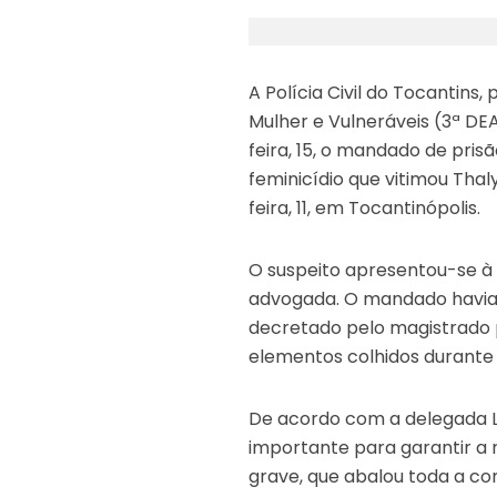
A Polícia Civil do Tocantins
Mulher e Vulneráveis (3ª D
feira, 15, o mandado de pris
feminicídio que vitimou Thal
feira, 11, em Tocantinópolis.
O suspeito apresentou-se à 
advogada. O mandado havia 
decretado pelo magistrado p
elementos colhidos durante 
De acordo com a delegada Lí
importante para garantir a 
grave, que abalou toda a co