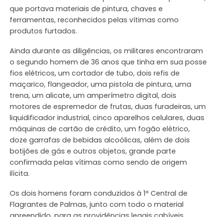
que portava materiais de pintura, chaves e
ferramentas, reconhecidos pelas vítimas como
produtos furtados.
Ainda durante as diligências, os militares encontraram
o segundo homem de 36 anos que tinha em sua posse
fios elétricos, um cortador de tubo, dois refis de
maçarico, flangeador, uma pistola de pintura, uma
trena, um alicate, um amperímetro digital, dois
motores de espremedor de frutas, duas furadeiras, um
liquidificador industrial, cinco aparelhos celulares, duas
máquinas de cartão de crédito, um fogão elétrico,
doze garrafas de bebidas alcoólicas, além de dois
botijões de gás e outros objetos, grande parte
confirmada pelas vítimas como sendo de origem
ilícita.
Os dois homens foram conduzidos à 1ª Central de
Flagrantes de Palmas, junto com todo o material
apreendido, para as providências legais cabíveis.