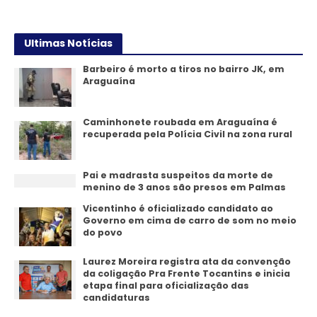
Ultimas Notícias
Barbeiro é morto a tiros no bairro JK, em
Araguaína
Caminhonete roubada em Araguaína é
recuperada pela Polícia Civil na zona rural
Pai e madrasta suspeitos da morte de
menino de 3 anos são presos em Palmas
Vicentinho é oficializado candidato ao
Governo em cima de carro de som no meio
do povo
Laurez Moreira registra ata da convenção
da coligação Pra Frente Tocantins e inicia
etapa final para oficialização das
candidaturas