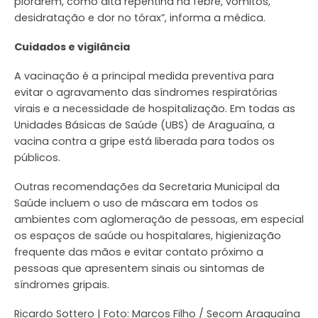
piorarem, como alta repentina na febre, vômitos,
desidratação e dor no tórax”, informa a médica.
Cuidados e vigilância
A vacinação é a principal medida preventiva para
evitar o agravamento das síndromes respiratórias
virais e a necessidade de hospitalização. Em todas as
Unidades Básicas de Saúde (UBS) de Araguaína, a
vacina contra a gripe está liberada para todos os
públicos.
Outras recomendações da Secretaria Municipal da
Saúde incluem o uso de máscara em todos os
ambientes com aglomeração de pessoas, em especial
os espaços de saúde ou hospitalares, higienização
frequente das mãos e evitar contato próximo a
pessoas que apresentem sinais ou sintomas de
síndromes gripais.
Ricardo Sottero | Foto: Marcos Filho / Secom Araguaína