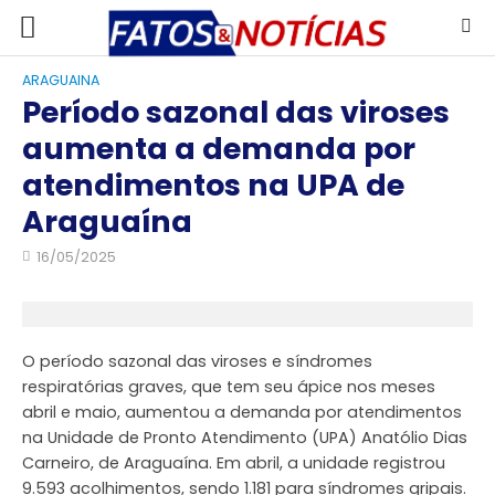
ARAGUAINA
Período sazonal das viroses
aumenta a demanda por
atendimentos na UPA de
Araguaína
16/05/2025
O período sazonal das viroses e síndromes
respiratórias graves, que tem seu ápice nos meses
abril e maio, aumentou a demanda por atendimentos
na Unidade de Pronto Atendimento (UPA) Anatólio Dias
Carneiro, de Araguaína. Em abril, a unidade registrou
9.593 acolhimentos, sendo 1.181 para síndromes gripais.