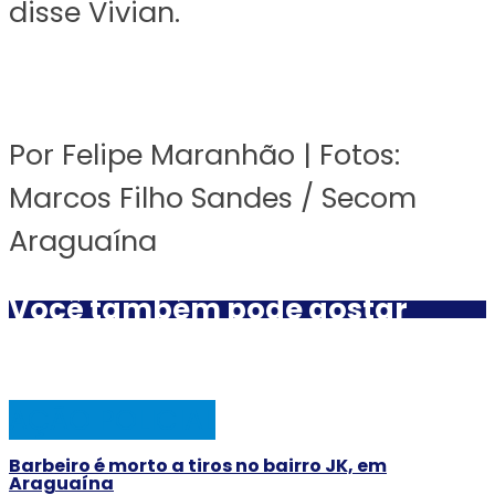
disse Vivian.
Por Felipe Maranhão | Fotos:
Marcos Filho Sandes / Secom
Araguaína
Você também pode gostar
AÇÃO POLICIAL
Barbeiro é morto a tiros no bairro JK, em
Araguaína