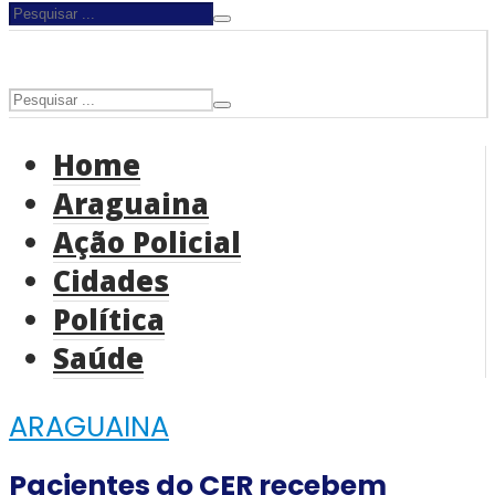
Home
Araguaina
Ação Policial
Cidades
Política
Saúde
ARAGUAINA
Pacientes do CER recebem