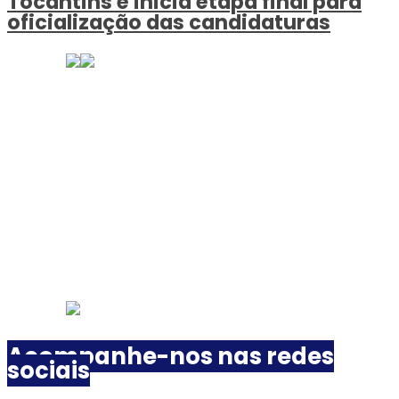
Tocantins e inicia etapa final para
oficialização das candidaturas
Acompanhe-nos nas redes
sociais