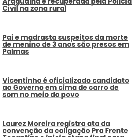
Araguaína é recuperada pela Polícia
Civil na zona rural
Pai e madrasta suspeitos da morte
de menino de 3 anos são presos em
Palmas
Vicentinho é oficializado candidato
ao Governo em cima de carro de
som no meio do povo
Laurez Moreira registra ata da
convenção da coligação Pra Frente