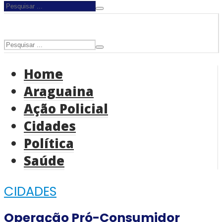
Home
Araguaina
Ação Policial
Cidades
Política
Saúde
CIDADES
Operação Pró-Consumidor