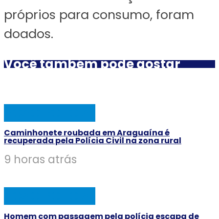
próprios para consumo, foram
doados.
Você também pode gostar
AÇÃO POLICIAL
Caminhonete roubada em Araguaína é
recuperada pela Polícia Civil na zona rural
9 horas atrás
AÇÃO POLICIAL
Homem com passagem pela polícia escapa de