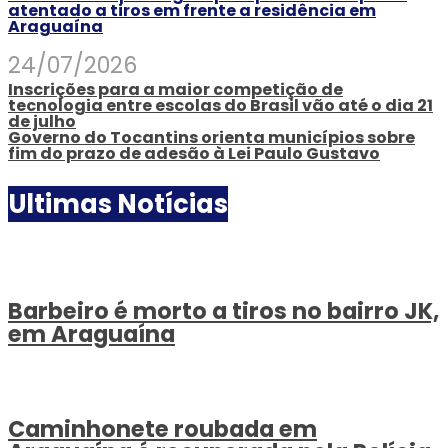
atentado a tiros em frente a residência em
Araguaína
24/07/2026
Inscrições para a maior competição de
tecnologia entre escolas do Brasil vão até o dia 21
de julho
Governo do Tocantins orienta municípios sobre
fim do prazo de adesão à Lei Paulo Gustavo
Ultimas Notícias
Barbeiro é morto a tiros no bairro JK,
em Araguaína
Caminhonete roubada em