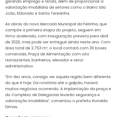
gerando emprego e renda, além de proporcionar a
valorização imobiliária de setores como o Bairro São
João, Eldorado e Santa Teresinha.
As obras do novo Mercado Municipal da Feirinha, que
compõe a primeira etapa do projeto, seguem em
ritmo acelerado, com inauguração prevista para abril
de 2020, mas pode ser entregue ainda neste ano. Com
área total de 2.753 m², o local contará com 30 boxes
comerciais, Praça de Alimentação com oito
restaurantes, banheiros, elevador e setor
administrativo.
“Em dez anos, consigo ver aquela região bem diferente
do que é hoje. Da rotatória até o galpão, haverá
muitos negócios ocorrendo. A implantação da praça e
do Complexo de Delegacias levarão segurança e
valorização imobiliária”, comentou o prefeito Ronaldo
Dimas.