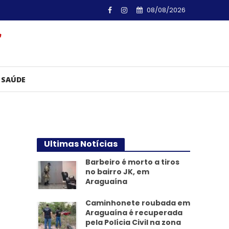
08/08/2026
SAÚDE
Ultimas Notícias
Barbeiro é morto a tiros
no bairro JK, em
Araguaína
Caminhonete roubada em
Araguaína é recuperada
pela Polícia Civil na zona