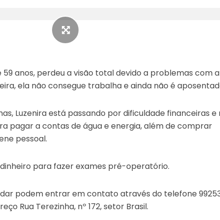
e 59 anos, perdeu a visão total devido a problemas com a
eira, ela não consegue trabalha e ainda não é aposentad
s, Luzenira está passando por dificuldade financeiras e
ra pagar a contas de água e energia, além de comprar
iene pessoal.
 dinheiro para fazer exames pré-operatório.
dar podem entrar em contato através do telefone 9925
eço Rua Terezinha, nº 172, setor Brasil.