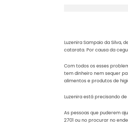
Luzenira Sampaio da Silva, d
catarata. Por causa da cegu
Com todos os esses problema
tem dinheiro nem sequer pa
alimentos e produtos de hig
Luzenira está precisando de
As pessoas que puderem aju
2701 ou no procurar no ender