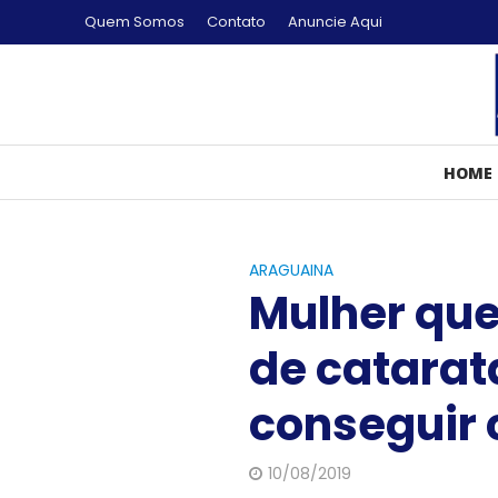
Quem Somos
Contato
Anuncie Aqui
HOME
ARAGUAINA
Mulher que
de catarat
conseguir
10/08/2019