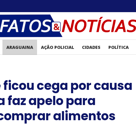
ARAGUAINA
AÇÃO POLICIAL
CIDADES
POLÍTICA
 ficou cega por causa
a faz apelo para
 comprar alimentos