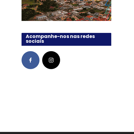
Acompanhe-nos nas redes
sociais