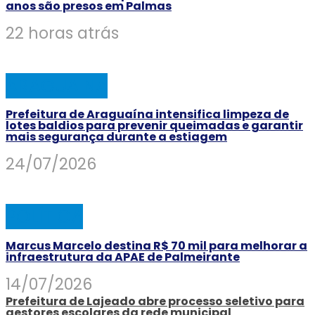
anos são presos em Palmas
22 horas atrás
ARAGUAINA
Prefeitura de Araguaína intensifica limpeza de
lotes baldios para prevenir queimadas e garantir
mais segurança durante a estiagem
24/07/2026
POLÍTICA
Marcus Marcelo destina R$ 70 mil para melhorar a
infraestrutura da APAE de Palmeirante
14/07/2026
Prefeitura de Lajeado abre processo seletivo para
gestores escolares da rede municipal