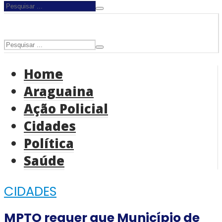
Home
Araguaina
Ação Policial
Cidades
Política
Saúde
CIDADES
MPTO requer que Município de