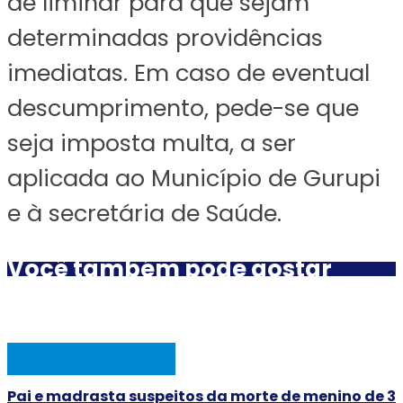
de liminar para que sejam
determinadas providências
imediatas. Em caso de eventual
descumprimento, pede-se que
seja imposta multa, a ser
aplicada ao Município de Gurupi
e à secretária de Saúde.
Você também pode gostar
AÇÃO POLICIAL
Pai e madrasta suspeitos da morte de menino de 3