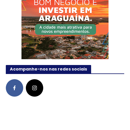
Acompanhe-nos nas redes sociais