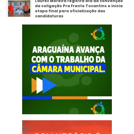
Laurez Moreira registra ata da convenção
da coligação Pra Frente Tocantins e inicia
etapa final para oficialização das
candidaturas