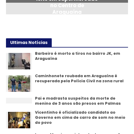
no Centro de
Araguaína
24/07/2026
Ultimas Notícias
Barbeiro é morto a tiros no bairro JK, em
Araguaína
Caminhonete roubada em Araguaína é
recuperada pela Polícia Civil na zona rural
Pai e madrasta suspeitos da morte de
menino de 3 anos são presos em Palmas
Vicentinho é oficializado candidato ao
Governo em cima de carro de som no meio
do povo