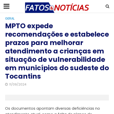
GERAL
MPTO expede
recomendações e estabelece
prazos para melhorar
atendimento a crianças em
situação de vulnerabilidade
em municípios do sudeste do
Tocantins
11/09/2024
Os documentos apontam diversas deficiências no