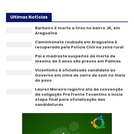
Ultimas Notícias
Barbeiro é morto a tiros no bairro JK, em
Araguaína
Caminhonete roubada em Araguaína é
recuperada pela Polícia Civil na zona rural
Pai e madrasta suspeitos da morte de
menino de 3 anos são presos em Palmas
Vicentinho é oficializado candidato ao
Governo em cima de carro de som no meio
do povo
Laurez Moreira registra ata da convenção
da coligação Pra Frente Tocantins e inicia
etapa final para oficialização das
candidaturas