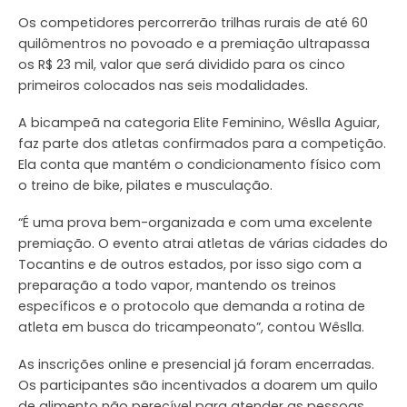
Os competidores percorrerão trilhas rurais de até 60
quilômentros no povoado e a premiação ultrapassa
os R$ 23 mil, valor que será dividido para os cinco
primeiros colocados nas seis modalidades.
A bicampeã na categoria Elite Feminino, Wêslla Aguiar,
faz parte dos atletas confirmados para a competição.
Ela conta que mantém o condicionamento físico com
o treino de bike, pilates e musculação.
“É uma prova bem-organizada e com uma excelente
premiação. O evento atrai atletas de várias cidades do
Tocantins e de outros estados, por isso sigo com a
preparação a todo vapor, mantendo os treinos
específicos e o protocolo que demanda a rotina de
atleta em busca do tricampeonato”, contou Wêslla.
As inscrições online e presencial já foram encerradas.
Os participantes são incentivados a doarem um quilo
de alimento não perecível para atender as pessoas