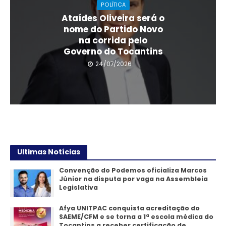
POLÍTICA
Ataídes Oliveira será o
nome do Partido Novo
na corrida pelo
Governo do Tocantins
24/07/2026
Ultimas Notícias
Convenção do Podemos oficializa Marcos
Júnior na disputa por vaga na Assembleia
Legislativa
Afya UNITPAC conquista acreditação do
SAEME/CFM e se torna a 1ª escola médica do
Tocantins a receber certificação de