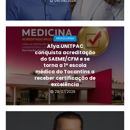
04/08/2026
ARAGUAINA
Afya UNITPAC
conquista acreditação
do SAEME/CFM e se
torna a 1ª escola
médica do Tocantins a
receber certificação de
excelência
29/07/2026