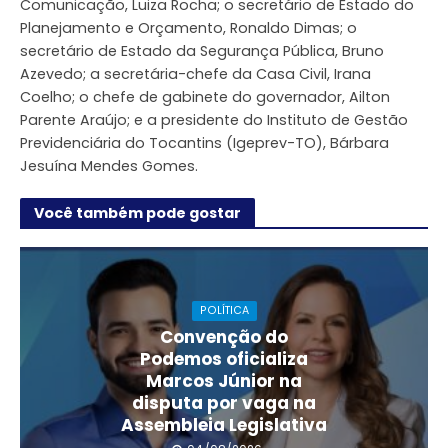
Comunicação, Luiza Rocha; o secretário de Estado do
Planejamento e Orçamento, Ronaldo Dimas; o
secretário de Estado da Segurança Pública, Bruno
Azevedo; a secretária-chefe da Casa Civil, Irana
Coelho; o chefe de gabinete do governador, Ailton
Parente Araújo; e a presidente do Instituto de Gestão
Previdenciária do Tocantins (Igeprev-TO), Bárbara
Jesuína Mendes Gomes.
Você também pode gostar
POLÍTICA
Convenção do
Podemos oficializa
Marcos Júnior na
disputa por vaga na
Assembleia Legislativa