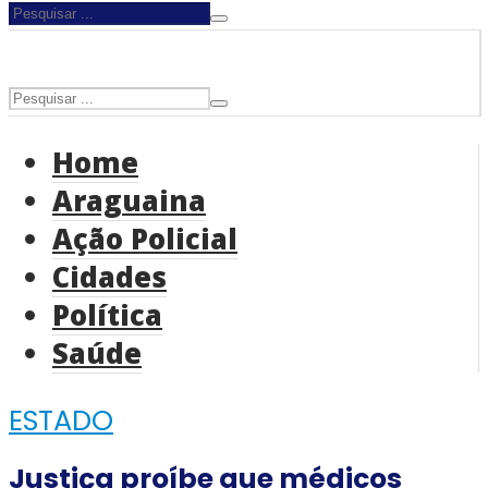
Home
Araguaina
Ação Policial
Cidades
Política
Saúde
ESTADO
Justiça proíbe que médicos