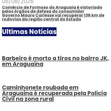
06/08/2026
Comércio de Formoso do Araguaia é vistoriado
pelos órgãos de defesa do consumidor
Governo Mauro Carlesse vai recuperar 136 km de
rodovias da região central do Estado
Ultimas Notícias
Barbeiro é morto a tiros no bairro JK,
em Araguaína
Caminhonete roubada em
Araguaína é recuperada pela Polícia
Civil na zona rural