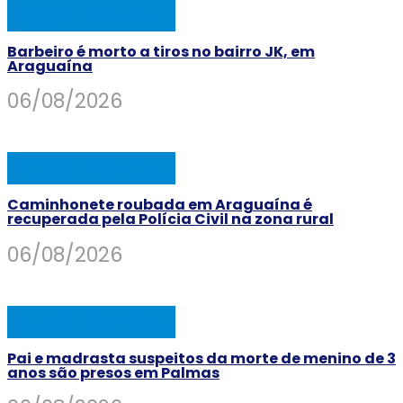
AÇÃO POLICIAL
Barbeiro é morto a tiros no bairro JK, em
Araguaína
06/08/2026
AÇÃO POLICIAL
Caminhonete roubada em Araguaína é
recuperada pela Polícia Civil na zona rural
06/08/2026
AÇÃO POLICIAL
Pai e madrasta suspeitos da morte de menino de 3
anos são presos em Palmas