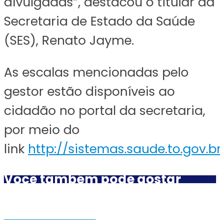
divulgadas”, destacou o titular da
Secretaria de Estado da Saúde
(SES), Renato Jayme.
As escalas mencionadas pelo
gestor estão disponíveis ao
cidadão no portal da secretaria,
por meio do
link
http://sistemas.saude.to.gov.b
Você também pode gostar