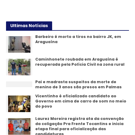
14/07/2026
Ultimas Notícias
Barbeiro é morto a tiros no bairro JK, em
Araguaína
Caminhonete roubada em Araguaína é
recuperada pela Polícia Civil na zona rural
Pai e madrasta suspeitos da morte de
menino de 3 anos são presos em Palmas
Vicentinho é oficializado candidato ao
Governo em cima de carro de som no meio
do povo
Laurez Moreira registra ata da convenção
da coligação Pra Frente Tocantins e inicia
etapa final para oficialização das
candidaturas