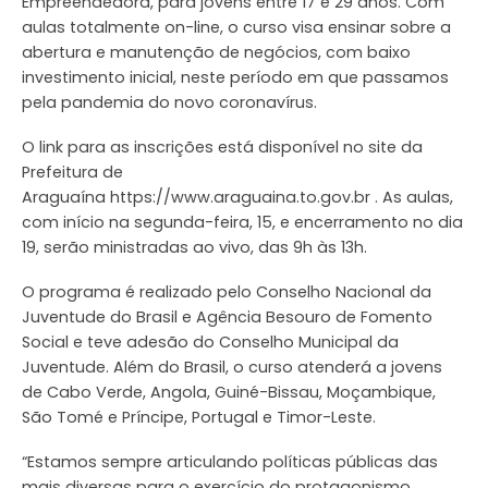
Empreendedora, para jovens entre 17 e 29 anos. Com
aulas totalmente on-line, o curso visa ensinar sobre a
abertura e manutenção de negócios, com baixo
investimento inicial, neste período em que passamos
pela pandemia do novo coronavírus.
O link para as inscrições está disponível no site da
Prefeitura de
Araguaína https://www.araguaina.to.gov.br . As aulas,
com início na segunda-feira, 15, e encerramento no dia
19, serão ministradas ao vivo, das 9h às 13h.
O programa é realizado pelo Conselho Nacional da
Juventude do Brasil e Agência Besouro de Fomento
Social e teve adesão do Conselho Municipal da
Juventude. Além do Brasil, o curso atenderá a jovens
de Cabo Verde, Angola, Guiné-Bissau, Moçambique,
São Tomé e Príncipe, Portugal e Timor-Leste.
“Estamos sempre articulando políticas públicas das
mais diversas para o exercício do protagonismo