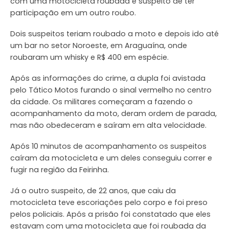
com uma motocicleta roubada e suspeito de ter
participação em um outro roubo.
Dois suspeitos teriam roubado a moto e depois ido até
um bar no setor Noroeste, em Araguaína, onde
roubaram um whisky e R$ 400 em espécie.
Após as informações do crime, a dupla foi avistada
pelo Tático Motos furando o sinal vermelho no centro
da cidade. Os militares começaram a fazendo o
acompanhamento da moto, deram ordem de parada,
mas não obedeceram e saíram em alta velocidade.
Após 10 minutos de acompanhamento os suspeitos
caíram da motocicleta e um deles conseguiu correr e
fugir na região da Feirinha.
Já o outro suspeito, de 22 anos, que caiu da
motocicleta teve escoriações pelo corpo e foi preso
pelos policiais. Após a prisão foi constatado que eles
estavam com uma motocicleta que foi roubada da