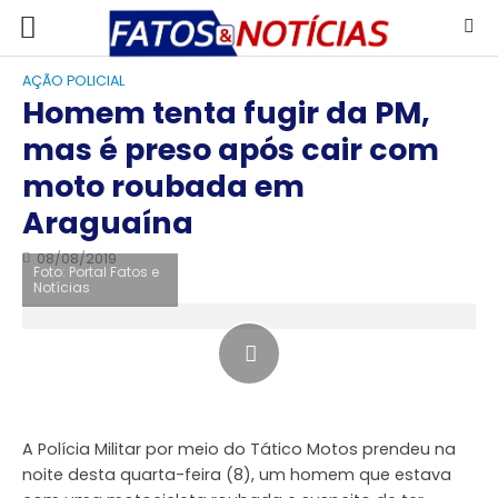
AÇÃO POLICIAL
Homem tenta fugir da PM,
mas é preso após cair com
moto roubada em
Araguaína
08/08/2019
Foto: Portal Fatos e
Notícias
A Polícia Militar por meio do Tático Motos prendeu na
noite desta quarta-feira (8), um homem que estava