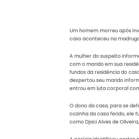
Um homem morreu após invadi
caso aconteceu na madrugad
A mulher do suspeito informo
com o marido em sua residê
fundos da residência do cas
despertou seu marido infor
entrou em luta corporal com
O dono da casa, para se def
cozinha da casa ferido, ele 
como Djaci Alves de Oliveira