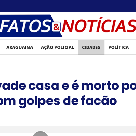
ARAGUAINA
AÇÃO POLICIAL
CIDADES
POLÍTICA
de casa e é morto po
om golpes de facão