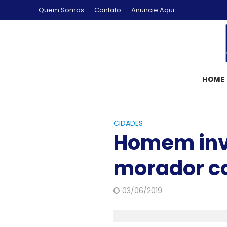
Quem Somos
Contato
Anuncie Aqui
HOME
CIDADES
Homem inva
morador c
03/06/2019