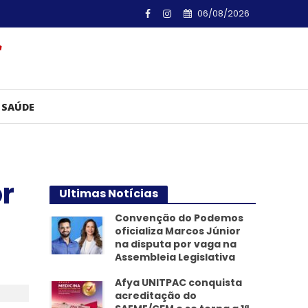
06/08/2026
SAÚDE
r
Ultimas Notícias
Convenção do Podemos
oficializa Marcos Júnior
na disputa por vaga na
Assembleia Legislativa
Afya UNITPAC conquista
acreditação do