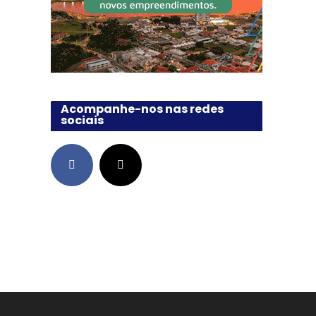
Acompanhe-nos nas redes
sociais