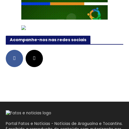
Acompanhe-nos nas redes sociais
Portal Fatos e Notícias - Notícias de Araguaína e Tocantins.