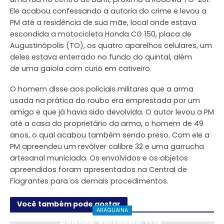
Ele acabou confessando a autoria do crime e levou a
PM até a residência de sua mãe, local onde estava
escondida a motocicleta Honda CG 150, placa de
Augustinópolis (TO), os quatro aparelhos celulares, um
deles estava enterrado no fundo do quintal, além
de uma gaiola com curió em cativeiro.
O homem disse aos policiais militares que a arma
usada na prática do roubo era emprestada por um
amigo e que já havia sido devolvida. O autor levou a PM
até a casa do proprietário da arma, o homem de 49
anos, o qual acabou também sendo preso. Com ele a
PM apreendeu um revólver calibre 32 e uma garrucha
artesanal municiada. Os envolvidos e os objetos
apreendidos foram apresentados na Central de
Flagrantes para os demais procedimentos.
Você também pode gostar
ARAGUAINA
Pagode, sertanejo, DJs,