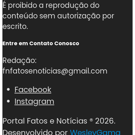
É proibido a reprodução do
conteúdo sem autorização por
escrito.
Entre em Contato Conosco
Redação:
fnfatosenoticias@gmail.com
Facebook
Instagram
Portal Fatos e Notícias ®
2026.
Desenvolvido por
WesleyGama