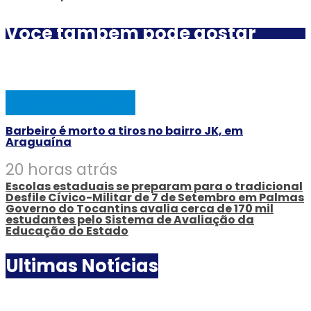
Você também pode gostar
AÇÃO POLICIAL
Barbeiro é morto a tiros no bairro JK, em
Araguaína
20 horas atrás
Escolas estaduais se preparam para o tradicional
Desfile Cívico-Militar de 7 de Setembro em Palmas
Governo do Tocantins avalia cerca de 170 mil
estudantes pelo Sistema de Avaliação da
Educação do Estado
Ultimas Notícias