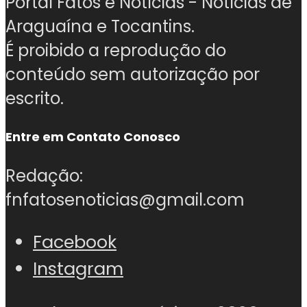
Portal Fatos e Notícias - Notícias de
Araguaína e Tocantins.
É proibido a reprodução do
conteúdo sem autorização por
escrito.
Entre em Contato Conosco
Redação:
fnfatosenoticias@gmail.com
Facebook
Instagram