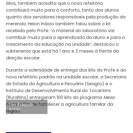
Silva, também acredita que o novo refeitório
contribuirá muito para o conforto, tanto dos alunos
quanto dos servidores responsáveis pela produção da
merenda. Helon Inácio também falou sobre o kit
recebido pelo Profe: “o material do laboratório vai
contribuir muito para o aprendizado do aluno e para o
crescimento da educação na unidade”, destacou o
subtenente que está há 1 ano e 2 meses à frente da
direção escolar.
Durante a solenidade de entrega dos kits do Profe e do
novo refeitório padrão na unidade escolar, a Secretaria
de Estado da Agricultura e Pecuária (Seagro) e o
Instituto de Desenvolvimento Rural do Tocantins
(Ruraltins) entregaram 100 kits do programa
Mesa
Farta
, a fim de fortalecer a agricultura familiar da
Foto: Esequias
Araujo
região.