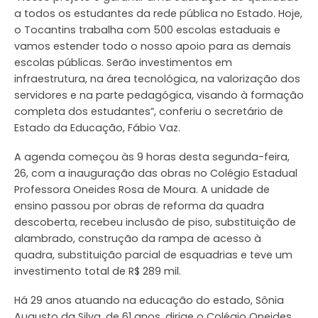
a todos os estudantes da rede pública no Estado. Hoje,
o Tocantins trabalha com 500 escolas estaduais e
vamos estender todo o nosso apoio para as demais
escolas públicas. Serão investimentos em
infraestrutura, na área tecnológica, na valorização dos
servidores e na parte pedagógica, visando à formação
completa dos estudantes”, conferiu o secretário de
Estado da Educação, Fábio Vaz.
A agenda começou às 9 horas desta segunda-feira,
26, com a inauguração das obras no Colégio Estadual
Professora Oneides Rosa de Moura. A unidade de
ensino passou por obras de reforma da quadra
descoberta, recebeu inclusão de piso, substituição de
alambrado, construção da rampa de acesso à
quadra, substituição parcial de esquadrias e teve um
investimento total de R$ 289 mil.
Há 29 anos atuando na educação do estado, Sônia
Augusto da Silva, de 61 anos, dirige o Colégio Oneides