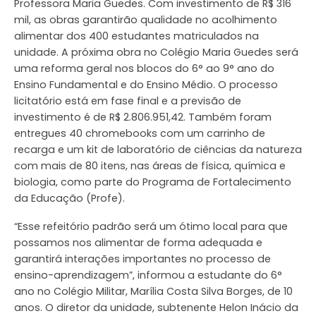
Professora Maria Guedes. Com investimento de R$ 316
mil, as obras garantirão qualidade no acolhimento
alimentar dos 400 estudantes matriculados na
unidade. A próxima obra no Colégio Maria Guedes será
uma reforma geral nos blocos do 6° ao 9° ano do
Ensino Fundamental e do Ensino Médio. O processo
licitatório está em fase final e a previsão de
investimento é de R$ 2.806.951,42. Também foram
entregues 40 chromebooks com um carrinho de
recarga e um kit de laboratório de ciências da natureza
com mais de 80 itens, nas áreas de física, química e
biologia, como parte do Programa de Fortalecimento
da Educação (Profe).
“Esse refeitório padrão será um ótimo local para que
possamos nos alimentar de forma adequada e
garantirá interações importantes no processo de
ensino-aprendizagem”, informou a estudante do 6°
ano no Colégio Militar, Marília Costa Silva Borges, de 10
anos. O diretor da unidade, subtenente Helon Inácio da