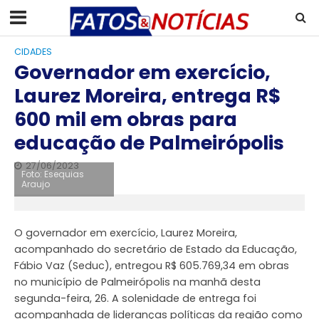
CIDADES
Governador em exercício,
Laurez Moreira, entrega R$
600 mil em obras para
educação de Palmeirópolis
27/06/2023
Foto: Esequias
Araujo
O governador em exercício, Laurez Moreira,
acompanhado do secretário de Estado da Educação,
Fábio Vaz (Seduc), entregou R$ 605.769,34 em obras
no município de Palmeirópolis na manhã desta
segunda-feira, 26. A solenidade de entrega foi
acompanhada de lideranças políticas da região como