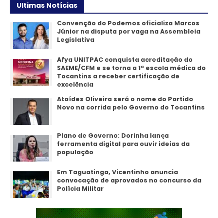
Ultimas Notícias
Convenção do Podemos oficializa Marcos
Júnior na disputa por vaga na Assembleia
Legislativa
Afya UNITPAC conquista acreditação do
SAEME/CFM e se torna a 1ª escola médica do
Tocantins a receber certificação de
excelência
Ataídes Oliveira será o nome do Partido
Novo na corrida pelo Governo do Tocantins
Plano de Governo: Dorinha lança
ferramenta digital para ouvir ideias da
população
Em Taguatinga, Vicentinho anuncia
convocação de aprovados no concurso da
Polícia Militar