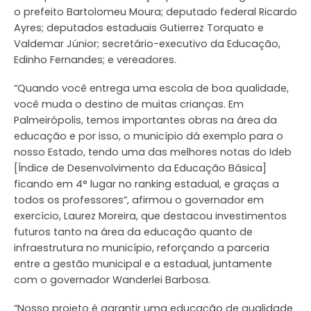
o prefeito Bartolomeu Moura; deputado federal Ricardo
Ayres; deputados estaduais Gutierrez Torquato e
Valdemar Júnior; secretário-executivo da Educação,
Edinho Fernandes; e vereadores.
“Quando você entrega uma escola de boa qualidade,
você muda o destino de muitas crianças. Em
Palmeirópolis, temos importantes obras na área da
educação e por isso, o município dá exemplo para o
nosso Estado, tendo uma das melhores notas do Ideb
[Índice de Desenvolvimento da Educação Básica]
ficando em 4° lugar no ranking estadual, e graças a
todos os professores”, afirmou o governador em
exercício, Laurez Moreira, que destacou investimentos
futuros tanto na área da educação quanto de
infraestrutura no município, reforçando a parceria
entre a gestão municipal e a estadual, juntamente
com o governador Wanderlei Barbosa.
“Nosso projeto é garantir uma educação de qualidade