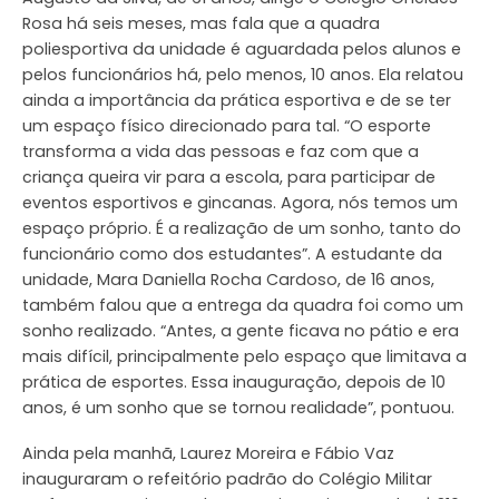
Rosa há seis meses, mas fala que a quadra
poliesportiva da unidade é aguardada pelos alunos e
pelos funcionários há, pelo menos, 10 anos. Ela relatou
ainda a importância da prática esportiva e de se ter
um espaço físico direcionado para tal. “O esporte
transforma a vida das pessoas e faz com que a
criança queira vir para a escola, para participar de
eventos esportivos e gincanas. Agora, nós temos um
espaço próprio. É a realização de um sonho, tanto do
funcionário como dos estudantes”. A estudante da
unidade, Mara Daniella Rocha Cardoso, de 16 anos,
também falou que a entrega da quadra foi como um
sonho realizado. “Antes, a gente ficava no pátio e era
mais difícil, principalmente pelo espaço que limitava a
prática de esportes. Essa inauguração, depois de 10
anos, é um sonho que se tornou realidade”, pontuou.
Ainda pela manhã, Laurez Moreira e Fábio Vaz
inauguraram o refeitório padrão do Colégio Militar