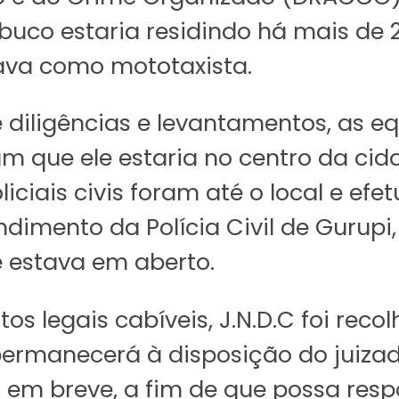
buco estaria residindo há mais de 
hava como mototaxista.
diligências e levantamentos, as e
am que ele estaria no centro da ci
iciais civis foram até o local e e
ndimento da Polícia Civil de Gurupi
 estava em aberto.
os legais cabíveis, J.N.D.C foi rec
 permanecerá à disposição do juiza
em breve, a fim de que possa resp