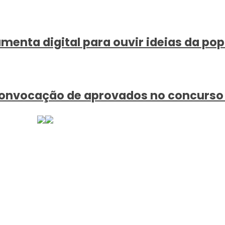
amenta digital para ouvir ideias da po
onvocação de aprovados no concurso da