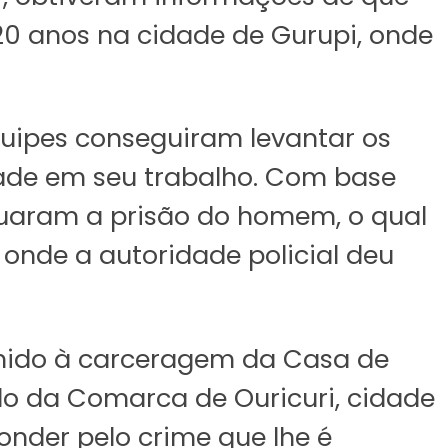
20 anos na cidade de Gurupi, onde
quipes conseguiram levantar os
dade em seu trabalho. Com base
fetuaram a prisão do homem, o qual
, onde a autoridade policial deu
olhido à carceragem da Casa de
do da Comarca de Ouricuri, cidade
onder pelo crime que lhe é