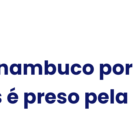
ernambuco por
 é preso pela