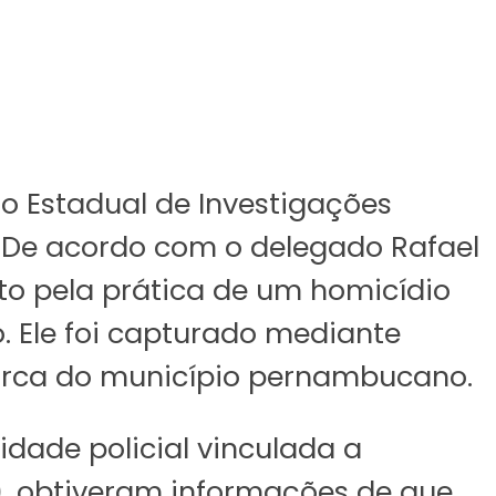
ão Estadual de Investigações
i. De acordo com o delegado Rafael
eito pela prática de um homicídio
. Ele foi capturado mediante
arca do município pernambucano.
idade policial vinculada a
, obtiveram informações de que