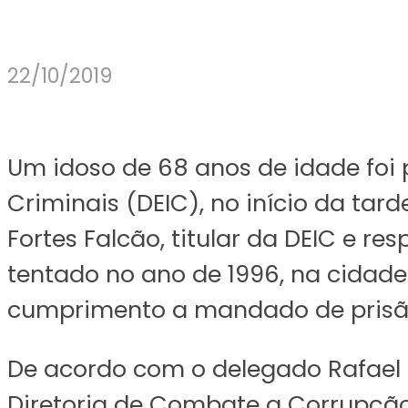
22/10/2019
Um idoso de 68 anos de idade foi p
Criminais (DEIC), no início da tar
Fortes Falcão, titular da DEIC e r
tentado no ano de 1996, na cidade
cumprimento a mandado de prisão
De acordo com o delegado Rafael Fa
Diretoria de Combate a Corrupçã