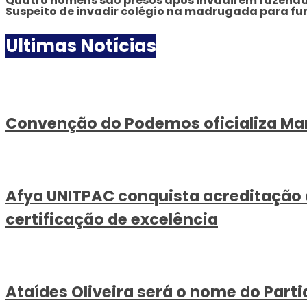
Quatro homens são presos após invadirem fazend
Suspeito de invadir colégio na madrugada para fu
Ultimas Notícias
Convenção do Podemos oficializa Mar
Afya UNITPAC conquista acreditação d
certificação de excelência
Ataídes Oliveira será o nome do Part