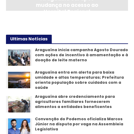
mudança no acesso ao
Hospital Regional
14/07/2026
Ultimas Notícias
Araguaína inicia campanha Agosto Dourado
com ações de incentivo à amamentação e à
doação de leite materno
Araguaína entra em alerta para baixa
umidade e altas temperaturas; Prefeitura
orienta população sobre cuidados com a
saúde
Araguaína abre credenciamento para
agricultores familiares fornecerem
alimentos a entidades beneficentes
Convenção do Podemos oficializa Marcos
Júnior na disputa por vaga na Assembleia
Legislativa