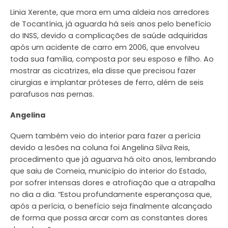
Linia Xerente, que mora em uma aldeia nos arredores
de Tocantínia, já aguarda há seis anos pelo benefício
do INSS, devido a complicações de saúde adquiridas
após um acidente de carro em 2006, que envolveu
toda sua família, composta por seu esposo e filho. Ao
mostrar as cicatrizes, ela disse que precisou fazer
cirurgias e implantar próteses de ferro, além de seis
parafusos nas pernas.
Angelina
Quem também veio do interior para fazer a perícia
devido a lesões na coluna foi Angelina Silva Reis,
procedimento que já aguarva há oito anos, lembrando
que saiu de Comeia, município do interior do Estado,
por sofrer intensas dores e atrofiação que a atrapalha
no dia a dia. “Estou profundamente esperançosa que,
após a perícia, o benefício seja finalmente alcançado
de forma que possa arcar com as constantes dores