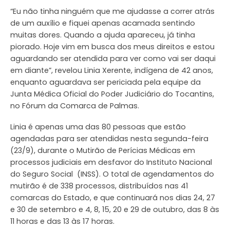
“Eu não tinha ninguém que me ajudasse a correr atrás
de um auxílio e fiquei apenas acamada sentindo
muitas dores. Quando a ajuda apareceu, já tinha
piorado. Hoje vim em busca dos meus direitos e estou
aguardando ser atendida para ver como vai ser daqui
em diante”, revelou Linia Xerente, indígena de 42 anos,
enquanto aguardava ser periciada pela equipe da
Junta Médica Oficial do Poder Judiciário do Tocantins,
no Fórum da Comarca de Palmas.
Linia é apenas uma das 80 pessoas que estão
agendadas para ser atendidas nesta segunda-feira
(23/9), durante o Mutirão de Perícias Médicas em
processos judiciais em desfavor do Instituto Nacional
do Seguro Social (INSS). O total de agendamentos do
mutirão é de 338 processos, distribuídos nas 41
comarcas do Estado, e que continuará nos dias 24, 27
e 30 de setembro e 4, 8, 15, 20 e 29 de outubro, das 8 às
11 horas e das 13 às 17 horas.