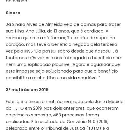
da coluna”.
Sinara
Já Sinara Alves de Almeida veio de Colinas para trazer
sua filha, Ana Júlia, de 13 anos, que é cardíaca. A
menina que tem má formação e sofre de sopro no
coração, mas teve o benefício negado pela terceira
vez pelo INSS “Ela possui sopro desde que nasceu. Já
tentamos três vezes e nos foi negado o benefício sem
nem uma explicação plausível. Agora é aguardar que
este impasse seja solucionado para que o benefício
possibilite a minha filha uma vida saudável.”
3º mutirão em 2019
Este já é o terceiro mutirão realizado pela Junta Médica
do TJTO em 2019. Nos dois anteriores, que ocorreram
no primeiro semestre, 463 processos foram
analisados. E é resultado do Convênio N. 01/2019,
celebrado entre o Tribunal de Justiça (TJTO) e a