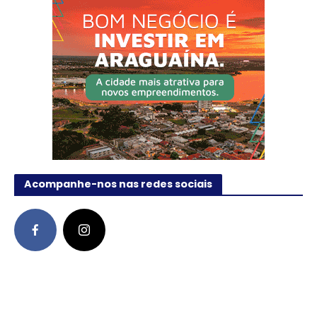
Acompanhe-nos nas redes sociais