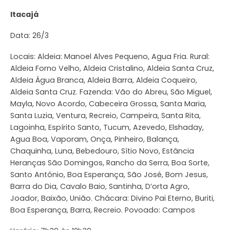
Itacajá
Data: 26/3
Locais: Aldeia: Manoel Alves Pequeno, Agua Fria. Rural:
Aldeia Forno Velho, Aldeia Cristalino, Aldeia Santa Cruz,
Aldeia Água Branca, Aldeia Barra, Aldeia Coqueiro,
Aldeia Santa Cruz. Fazenda: Vão do Abreu, São Miguel,
Mayla, Novo Acordo, Cabeceira Grossa, Santa Maria,
Santa Luzia, Ventura, Recreio, Campeira, Santa Rita,
Lagoinha, Espírito Santo, Tucum, Azevedo, Elshaday,
Agua Boa, Vaporam, Onça, Pinheiro, Balança,
Chaquinha, Luna, Bebedouro, Sítio Novo, Estância
Heranças São Domingos, Rancho da Serra, Boa Sorte,
Santo Antônio, Boa Esperança, São José, Bom Jesus,
Barra do Dia, Cavalo Baio, Santinha, D’orta Agro,
Joador, Baixão, União. Chácara: Divino Pai Eterno, Buriti,
Boa Esperança, Barra, Recreio. Povoado: Campos