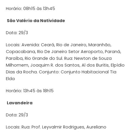
Horário: 08h15 às 13h45
São Valério da Natividade
Data: 29/3
Locais: Avenida: Ceará, Rio de Janeiro, Maranhão,
Copacabana, Rio De Janeiro Setor Aeroporto, Paraná,
Paraíba, Rio Grande do Sul. Rua: Newton de Souza
Milhomem, Joaquim R. dos Santos, Al dos Buritis, Elpídio
Dias da Rocha. Conjunto: Conjunto Habitacional Tia
Elda
Horário: 13h45 às 18h15
Lavandeira
Data: 29/3
Locais: Rua: Prof. Leyvalmir Rodrigues, Aureliano