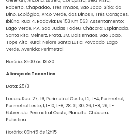
General I, Arizona, Estrela, Conquista, Bela Vista,
Roberto, Chapadão, Três Irmãos, São João. Sítio: do
Dino, Ecológico, Arco Verde, dos Dinos II, Três Corações,
Ibiúna. Rua: 4. Rodovia: BR 153 Km 563; Assentamento:
Lago Verde, P.A. São Judas Tadeu. Chácara: Esplanada,
Santa Rita, Meinerz, Prata, JM, Dois Irmãos, São João,
Tope Alto. Rural: Nelore Santa Luzia; Povoado: Lago
Verde. Avenida: Perimetral
Horário: 8h00 às 13h30
Aliança do Tocantins
Data: 25/3
Locais: Rua: 27, L6, Perimetral Oeste, L2, L-4, Perimetral,
Perimetral Leste, I, L-10, L-8, 28, 31, 30, 26, L-8, 29, L-
6.Avenida: Perimetral Oeste, Planalto. Chácara:
Palestina
Horário: 09h45 ás 12h15