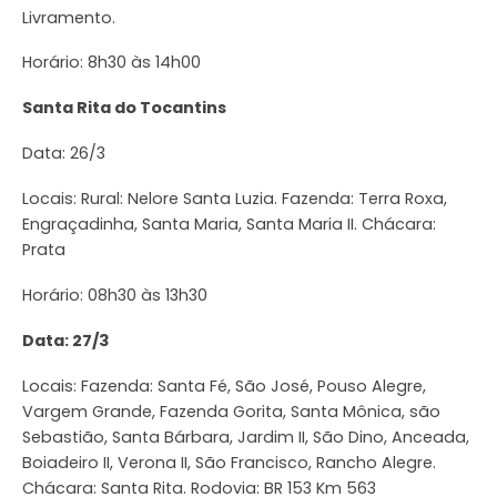
Livramento.
Horário: 8h30 às 14h00
Santa Rita do Tocantins
Data: 26/3
Locais: Rural: Nelore Santa Luzia. Fazenda: Terra Roxa,
Engraçadinha, Santa Maria, Santa Maria II. Chácara:
Prata
Horário: 08h30 às 13h30
Data: 27/3
Locais: Fazenda: Santa Fé, São José, Pouso Alegre,
Vargem Grande, Fazenda Gorita, Santa Mônica, são
Sebastião, Santa Bárbara, Jardim II, São Dino, Anceada,
Boiadeiro II, Verona II, São Francisco, Rancho Alegre.
Chácara: Santa Rita. Rodovia: BR 153 Km 563