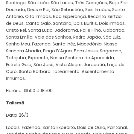
Santiago, São João, São Lucas, Três Corações, Beija Flor
Dourado, Deus é Pai, São Sebastião, Seis Irmãos, Santo
Antônio, Oito Irmãos, Boa Esperança, Recanto Sertão
de Deus, Canta Galo, Santana, Dois Buritis, Dois Irmãos,
Cristo Rei, Santa Luzia, Jadorama, Pai e Filho, Gabarrão,
Santa Emília, Vale dos Sonhos, Retiro Japão, São Luiz,
Sonho Meu. Fazenda: Santa Inêz, Macedônia, Nossa
Senhora Abadia, Pingo D’Agua, Bom Jesus, Sagarana,
Tatajuba, Expoente, Nossa Senhora de Aparecida,
Estrela Guia, São José, Vista Alegre, Jaracatiá, Laço de
Ouro, Santa Bárbara. Loteamento: Assentamento
Inhumas.
Horário: 13h00 à 18h00
Talismã
Data: 26/3
Locais: Fazenda: Santo Expedito, Dois de Ouro, Pantanal,