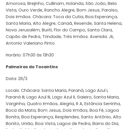
Amorosa, Brejinho, Cullinam, Holanda, São João, Bela
Vista, Ouro Verde, Rancho Alegre, Bom Jesus, Paraíso,
Dois Irmãos. Chácara: Toca da Cutia, Boa Esperança,
Santa Maria, Alto Alegre, Canaã, Resende, Santa Helena,
Nova Jerusalém, Buriti, Flor do Campo, Santa Clara,
Capão de Pedra, Trindade, Três Irmãos. Avenida: Jk,
Antonio Valeriano Pinto
Horário: 07h30 ás 13h30
Palmeiras do Tocantins
Data: 26/3
Locais: Chácara: Santa Maria, Paraná, Lago Azul I,
Paraná III, Lago Azul III, Lago Azul II, Gaieiro, Santa Maria,
Varginha, Quatro Irmãos, Alegria, R A, Estância Serrinha,
Boca da Mata, Bom Jesus, Dois Irmãos, Boa Fé, Lagoa
Bonita, Boa Esperança, Resplendes, Santo Antônio, Alto
Bonito, União, Boa Vista, Lagoa de Pedra, Barra do Dia,