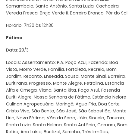
Samambaia, Santo Antônio, Santa Luzia, Cachoeira,
Vereda Fresca, Brejo Verde II, Barreiro Branco, Pôr do Sol
Horário: 7h30 às 12h30
Fátima
Data: 29/3
Locais: Assentamento: P.A. Poço Azul, Fazenda: Boa
Vista, Morro Verde, Família, Fortaleza, Recreio, Bom
Jardim, Recanto, Enseada, Sousa, Monte Sinai, Barreira,
Buritirana, Progresso, Monte Alegre, Petrolina, Estância
Alfa e Ômega, Viana, Santa Rita, Poço Azul, Fazenda
Buriti Alegre, Nossa Senhora de Fátima, Estância Nelore
Culinan Agropecuária, Maringá, Agua Fria, Boa Sorte,
Cristo Vivo, São Bento, São José, São Sebastião, Monte
Lírio, Nova Fátima, Vão da Serra, Jóia, Sinuelo, Taruma,
Santa Luzia, Santa Helena, Santo Antônio, Caruaru, Bom
Retiro, Ana Luísa, Buritizal, Serrinha, Três Irmãos,