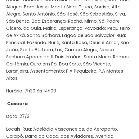
Alegria, Bom Jesus, Monte Sinai, Tijuco, Sorriso, Alto
Alegre, Santo Antônio, São José, São Sebastião, Silva,
São Bento, Boa Esperança, Rocha, Mimo, Sá, Padre
Cícero, da Guia, Mairia, Esperança. Povoado: Pequizeiro
de Axixá, Santa Bárbara, Lagoa de São Salvador. Rua:
Principal. Fazenda: Buriti, Santa Rosa, Deus é Amor, São
João, Santa Bárbara, Lus, Campo Alegre, Nossa
Senhora Aparecida II, Dois Irmãos, Santa Maria, Ramos,
Califórnia, Ouro em Pó, Boa Sorte, São Vicente,
Laranjeira. Assentamento: P.A Pequizeiro, P.A Montes
Altos
Horário: 7h30 às 14h00
Caseara
Data: 27/3
Locais: Rua: Adeládio Vasconcelos, do Aeroporto,
Caiapó, Barra do Coco, dos Aviadores. Avenida: