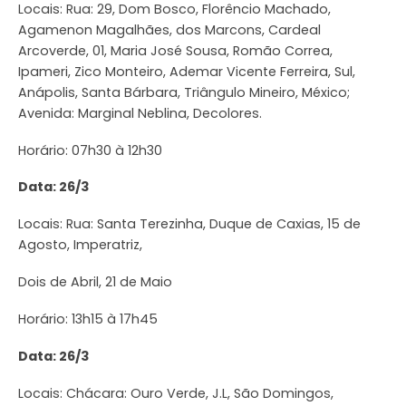
Locais: Rua: 29, Dom Bosco, Florêncio Machado,
Agamenon Magalhães, dos Marcons, Cardeal
Arcoverde, 01, Maria José Sousa, Romão Correa,
Ipameri, Zico Monteiro, Ademar Vicente Ferreira, Sul,
Anápolis, Santa Bárbara, Triângulo Mineiro, México;
Avenida: Marginal Neblina, Decolores.
Horário: 07h30 à 12h30
Data: 26/3
Locais: Rua: Santa Terezinha, Duque de Caxias, 15 de
Agosto, Imperatriz,
Dois de Abril, 21 de Maio
Horário: 13h15 à 17h45
Data: 26/3
Locais: Chácara: Ouro Verde, J.L, São Domingos,