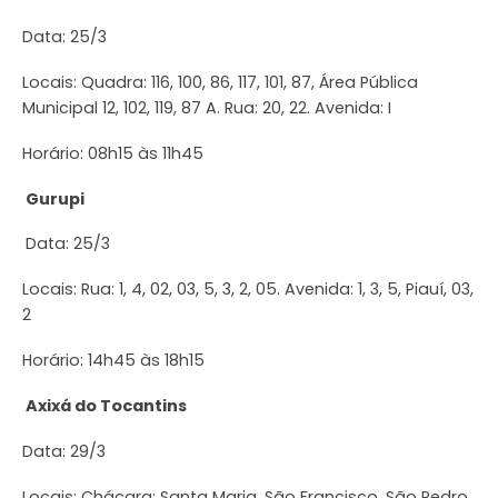
Data: 25/3
Locais: Quadra: 116, 100, 86, 117, 101, 87, Área Pública
Municipal 12, 102, 119, 87 A. Rua: 20, 22. Avenida: I
Horário: 08h15 às 11h45
Gurupi
Data: 25/3
Locais: Rua: 1, 4, 02, 03, 5, 3, 2, 05. Avenida: 1, 3, 5, Piauí, 03,
2
Horário: 14h45 às 18h15
Axixá do Tocantins
Data: 29/3
Locais: Chácara: Santa Maria, São Francisco, São Pedro,