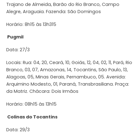
Trajano de Almeida, Barão do Rio Branco, Campo
Alegre, Araguaia. Fazenda: São Domingos
Horário: 8h15 às 13h315
Pugmil
Data: 27/3
Locais: Rua: 04, 20, Ceará, 10, Goiás, 12, 04, 02, 11, Pará, Rio
Branco, 03, 07, Amazonas, 14, Tocantins, São Paulo, 13,
Alagoas, 05, Minas Gerais, Pernambuco, 05. Avenida:
Arquimino Modesto, 01, Paraná, Transbrasiliana. Praça:
da Matriz. Chácara: Dois Irmãos
Horário: 08h15 às 13h15
Colinas do Tocantins
Data: 29/3