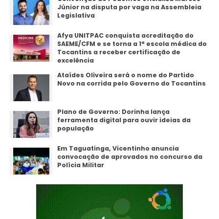
Júnior na disputa por vaga na Assembleia
Legislativa
Afya UNITPAC conquista acreditação do
SAEME/CFM e se torna a 1ª escola médica do
Tocantins a receber certificação de
excelência
Ataídes Oliveira será o nome do Partido
Novo na corrida pelo Governo do Tocantins
Plano de Governo: Dorinha lança
ferramenta digital para ouvir ideias da
população
Em Taguatinga, Vicentinho anuncia
convocação de aprovados no concurso da
Polícia Militar