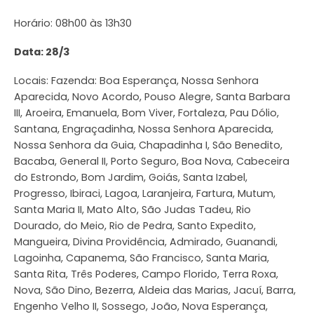
Horário: 08h00 às 13h30
Data: 28/3
Locais: Fazenda: Boa Esperança, Nossa Senhora
Aparecida, Novo Acordo, Pouso Alegre, Santa Barbara
III, Aroeira, Emanuela, Bom Viver, Fortaleza, Pau Dólio,
Santana, Engraçadinha, Nossa Senhora Aparecida,
Nossa Senhora da Guia, Chapadinha I, São Benedito,
Bacaba, General II, Porto Seguro, Boa Nova, Cabeceira
do Estrondo, Bom Jardim, Goiás, Santa Izabel,
Progresso, Ibiraci, Lagoa, Laranjeira, Fartura, Mutum,
Santa Maria II, Mato Alto, São Judas Tadeu, Rio
Dourado, do Meio, Rio de Pedra, Santo Expedito,
Mangueira, Divina Providência, Admirado, Guanandi,
Lagoinha, Capanema, São Francisco, Santa Maria,
Santa Rita, Três Poderes, Campo Florido, Terra Roxa,
Nova, São Dino, Bezerra, Aldeia das Marias, Jacuí, Barra,
Engenho Velho II, Sossego, João, Nova Esperança,