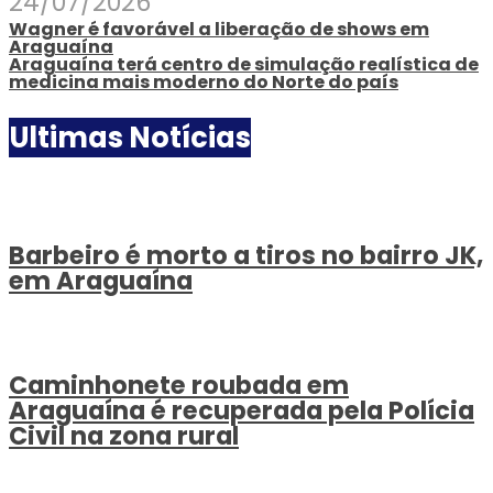
24/07/2026
Wagner é favorável a liberação de shows em
Araguaína
Araguaína terá centro de simulação realística de
medicina mais moderno do Norte do país
Ultimas Notícias
Barbeiro é morto a tiros no bairro JK,
em Araguaína
Caminhonete roubada em
Araguaína é recuperada pela Polícia
Civil na zona rural