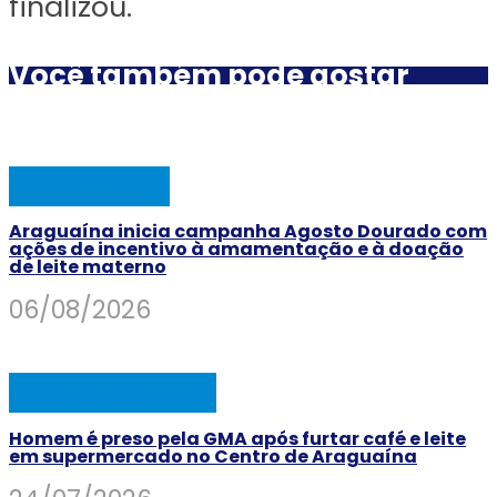
finalizou.
Você também pode gostar
ARAGUAINA
Araguaína inicia campanha Agosto Dourado com
ações de incentivo à amamentação e à doação
de leite materno
06/08/2026
AÇÃO POLICIAL
Homem é preso pela GMA após furtar café e leite
em supermercado no Centro de Araguaína