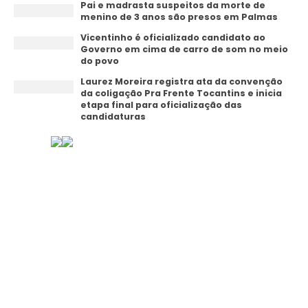
Pai e madrasta suspeitos da morte de
menino de 3 anos são presos em Palmas
Vicentinho é oficializado candidato ao
Governo em cima de carro de som no meio
do povo
Laurez Moreira registra ata da convenção
da coligação Pra Frente Tocantins e inicia
etapa final para oficialização das
candidaturas