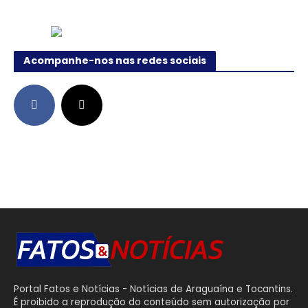
Acompanhe-nos nas redes sociais
Portal Fatos e Notícias - Notícias de Araguaína e Tocantins.
É proibido a reprodução do conteúdo sem autorização por