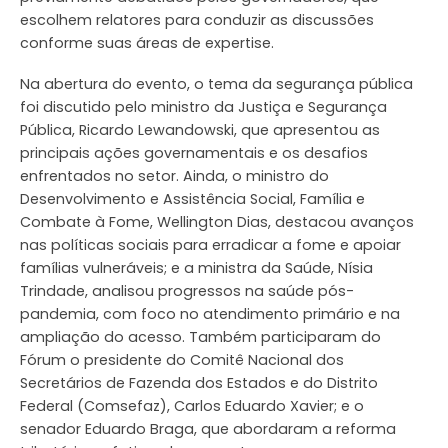
escolhem relatores para conduzir as discussões
conforme suas áreas de expertise.
Na abertura do evento, o tema da segurança pública
foi discutido pelo ministro da Justiça e Segurança
Pública, Ricardo Lewandowski, que apresentou as
principais ações governamentais e os desafios
enfrentados no setor. Ainda, o ministro do
Desenvolvimento e Assistência Social, Família e
Combate à Fome, Wellington Dias, destacou avanços
nas políticas sociais para erradicar a fome e apoiar
famílias vulneráveis; e a ministra da Saúde, Nísia
Trindade, analisou progressos na saúde pós-
pandemia, com foco no atendimento primário e na
ampliação do acesso. Também participaram do
Fórum o presidente do Comitê Nacional dos
Secretários de Fazenda dos Estados e do Distrito
Federal (Comsefaz), Carlos Eduardo Xavier; e o
senador Eduardo Braga, que abordaram a reforma