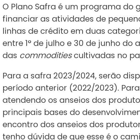
O Plano Safra é um programa do go
financiar as atividades de pequen
linhas de crédito em duas categor
entre 1° de julho e 30 de junho d
das
commodities
cultivadas no pa
Para a safra 2023/2024, serão dis
período anterior (2022/2023). Para
atendendo os anseios dos produto
principais bases do desenvolvimen
encontro dos anseios dos produtor
tenho dúvida de que esse é o cami