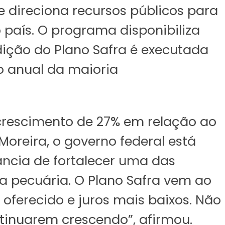
 direciona recursos públicos para
 país. O programa disponibiliza
dição do Plano Safra é executada
o anual da maioria
m crescimento de 27% em relação ao
Moreira, o governo federal está
ncia de fortalecer uma das
 a pecuária. O Plano Safra vem ao
oferecido e juros mais baixos. Não
ntinuarem crescendo”, afirmou.