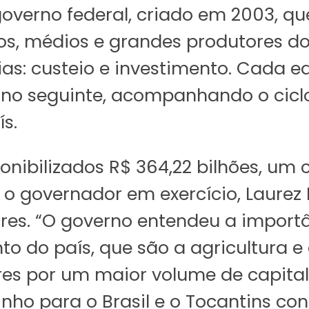
verno federal, criado em 2003, que
os, médios e grandes produtores do
ias: custeio e investimento. Cada e
o ano seguinte, acompanhando o cicl
ís.
ponibilizados R$ 364,22 bilhões, u
 o governador em exercício, Laurez 
res. “O governo entendeu a importâ
to do país, que são a agricultura e
es por um maior volume de capital 
nho para o Brasil e o Tocantins co