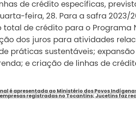
nhas de crédito específicas, previst
quarta-feira, 28. Para a safra 2023
total de crédito para o Programa 
dução dos juros para atividades rel
 práticas sustentáveis; expansão 
renda; e criação de linhas de crédi
nal é apresentada ao Ministério dos Povos Indígena
 empresas registradas no Tocantins; Jucetins faz