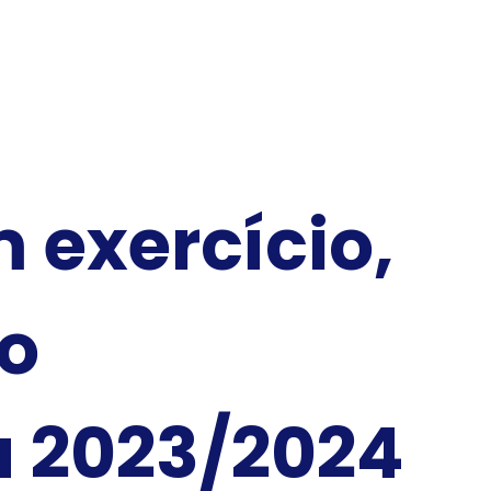
 exercício,
do
a 2023/2024