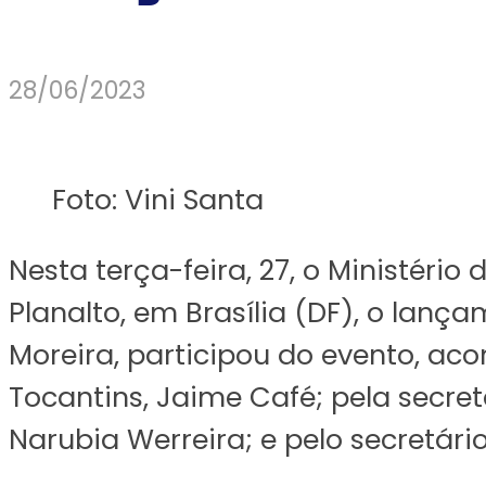
28/06/2023
Foto: Vini Santa
Nesta terça-feira, 27, o Ministério
Planalto, em Brasília (DF), o lanç
Moreira, participou do evento, ac
Tocantins, Jaime Café; pela secret
Narubia Werreira; e pelo secretári