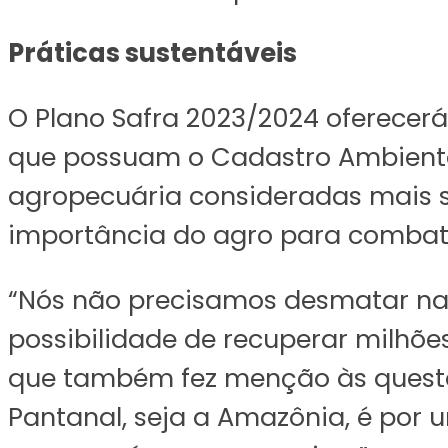
Práticas sustentáveis
O Plano Safra 2023/2024 oferecer
que possuam o Cadastro Ambiental
agropecuária consideradas mais sus
importância do agro para comba
“Nós não precisamos desmatar nad
possibilidade de recuperar milhõe
que também fez menção às questõe
Pantanal, seja a Amazônia, é por 