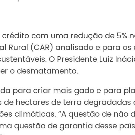
á crédito com uma redução de 5% na
 Rural (CAR) analisado e para os 
tentáveis. O Presidente Luiz Ináci
ter o desmatamento.
a para criar mais gado e para pla
s de hectares de terra degradadas q
s climáticas. “A questão de não de
uma questão de garantia desse país