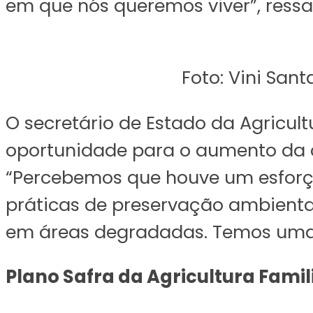
em que nós queremos viver”, ressa
Foto: Vini Sant
O secretário de Estado da Agricul
oportunidade para o aumento da 
“Percebemos que houve um esforço
práticas de preservação ambiental
em áreas degradadas. Temos uma e
Plano Safra da Agricultura Famil