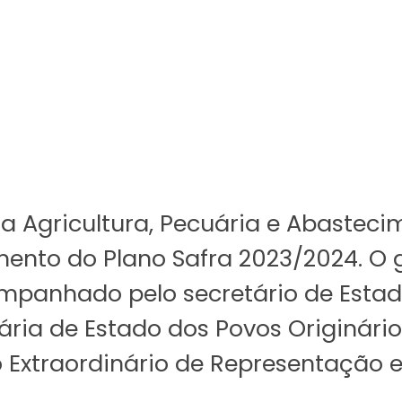
 da Agricultura, Pecuária e Abasteci
amento do Plano Safra 2023/2024. O 
ompanhado pelo secretário de Estad
ária de Estado dos Povos Originário
o Extraordinário de Representação e