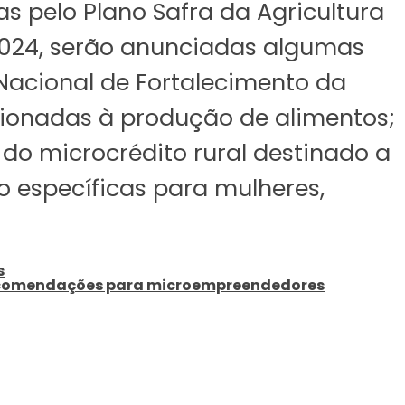
as pelo Plano Safra da Agricultura
/2024, serão anunciadas algumas
Nacional de Fortalecimento da
acionadas à produção de alimentos;
do microcrédito rural destinado a
to específicas para mulheres,
s
 recomendações para microempreendedores