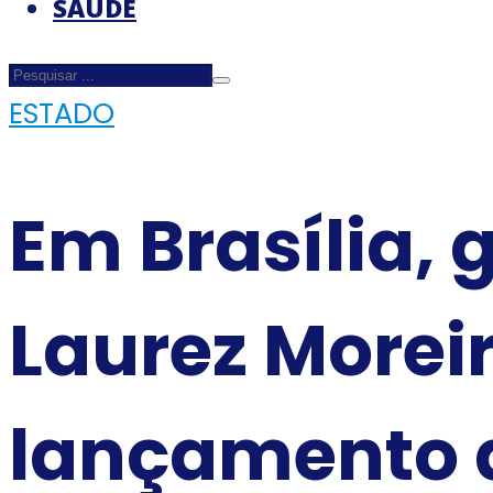
SAÚDE
ESTADO
Em Brasília, 
Laurez Moreir
lançamento d