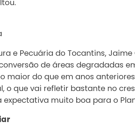
ltou.
a
tura e Pecuária do Tocantins, Jaime
conversão de áreas degradadas em
 maior do que em anos anteriores
, o que vai refletir bastante no cr
xpectativa muito boa para o Plano 
iar