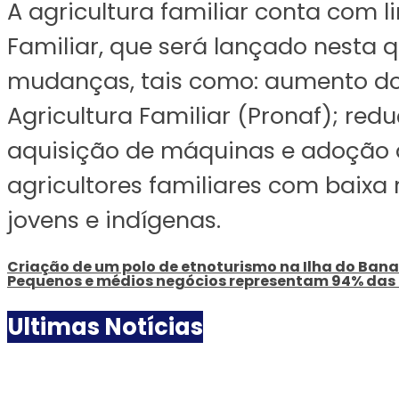
A agricultura familiar conta com li
Familiar, que será lançado nesta 
mudanças, tais como: aumento do 
Agricultura Familiar (Pronaf); re
aquisição de máquinas e adoção de
agricultores familiares com baixa 
jovens e indígenas.
Criação de um polo de etnoturismo na Ilha do Bana
Pequenos e médios negócios representam 94% das
Ultimas Notícias